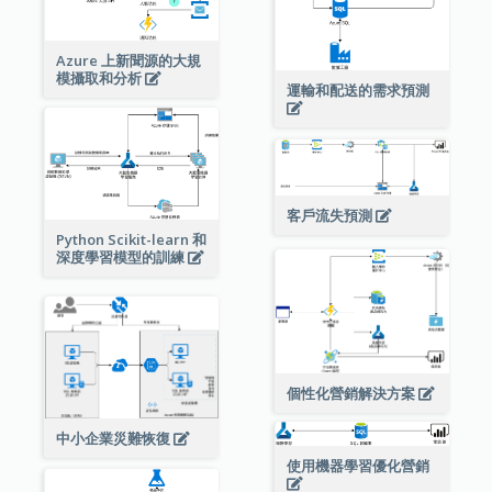
Azure 上新聞源的大規
模攝取和分析
運輸和配送的需求預測
客戶流失預測
Python Scikit-learn 和
深度學習模型的訓練
個性化營銷解決方案
中小企業災難恢復
使用機器學習優化營銷