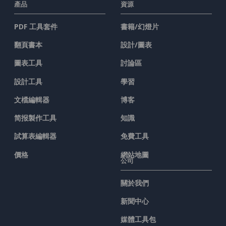
產品
資源
PDF 工具套件
書籍/幻燈片
翻頁書本
設計/圖表
圖表工具
討論區
設計工具
學習
文檔編輯器
博客
简报製作工具
知識
試算表編輯器
免費工具
價格
網站地圖
公司
關於我們
新聞中心
媒體工具包