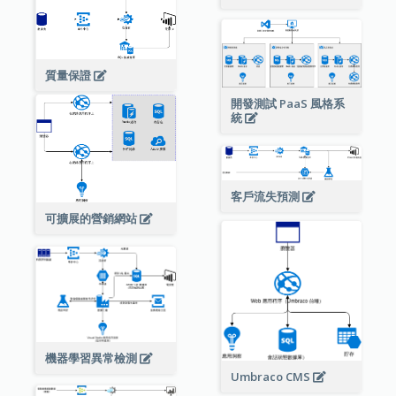
質量保證
開發測試 PaaS 風格系
統
客戶流失預測
可擴展的營銷網站
機器學習異常檢測
Umbraco CMS