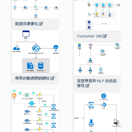
能源供應優化
Customer 360
簡單的數碼營銷網站
深度學習和 NLP 的信息
發現