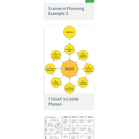
Scenario Planning
Example 3
TOGAF 9.2 ADM
Phases