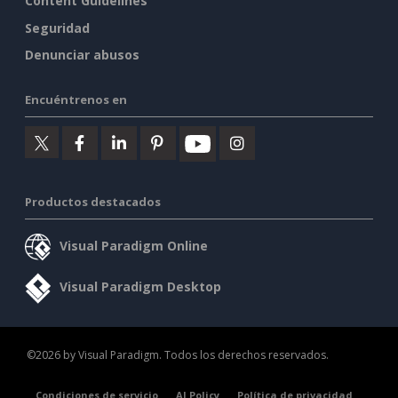
Content Guidelines
Seguridad
Denunciar abusos
Encuéntrenos en
Productos destacados
Visual Paradigm Online
Visual Paradigm Desktop
©2026 by Visual Paradigm. Todos los derechos reservados.
Condiciones de servicio
AI Policy
Política de privacidad