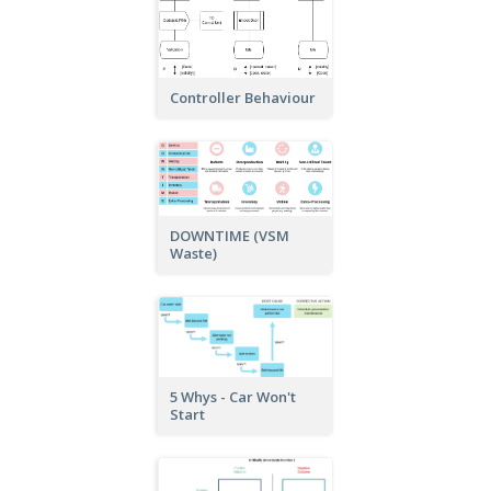
Controller Behaviour
DOWNTIME (VSM
Waste)
5 Whys - Car Won't
Start