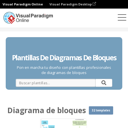
Visual Paradigm Online
Visual Paradigm Desktop
Diagramas
Plantillas
Diagrama de bloques
Plantillas De Diagramas De Bloques
Pon en marcha tu diseño con plantillas profesionales
de diagramas de bloques
Diagrama de bloques
32 templates