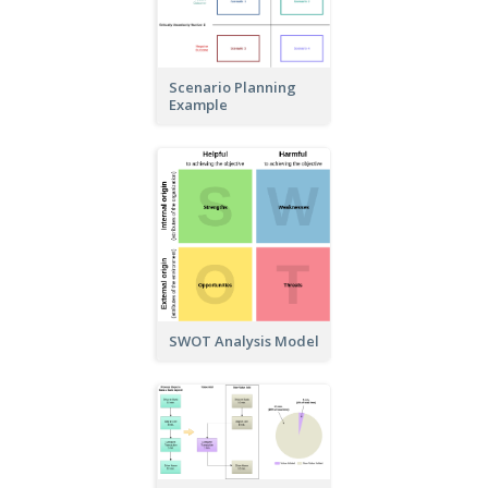
Scenario Planning
Example
SWOT Analysis Model