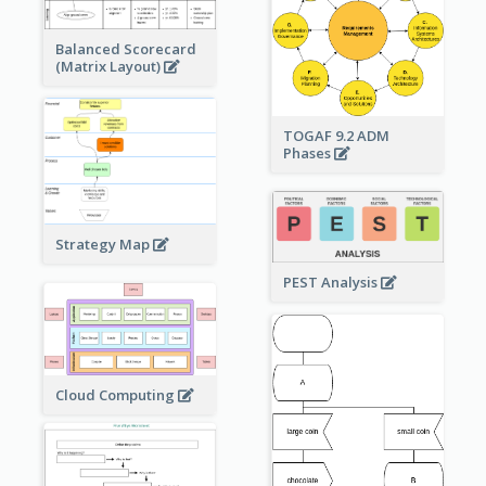
Balanced Scorecard
(Matrix Layout)
TOGAF 9.2 ADM
Phases
Strategy Map
PEST Analysis
Cloud Computing