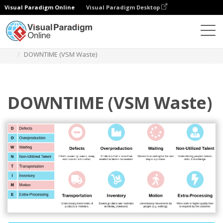
Visual Paradigm Online
Visual Paradigm Desktop
Diagramas
Plantillas
Diagrama de bloques
DOWNTIME (VSM Waste)
DOWNTIME (VSM Waste)