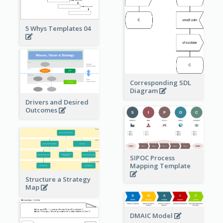
5 Whys Templates 04
Corresponding SDL
Diagram
Drivers and Desired
Outcomes
SIPOC Process
Mapping Template
Structure a Strategy
Map
DMAIC Model