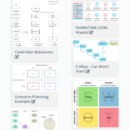
DOWNTIME (VSM
Waste)
Controller Behaviour
5 Whys - Car Won't
Start
Scenario Planning
Example