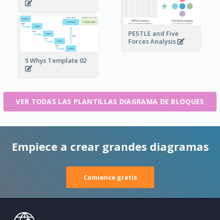
PESTLE and Five
Forces Analysis
5 Whys Template 02
VER TODAS LAS PLANTILLAS DIAGRAMA DE BLOQUES
Empiece a crear grandes diagramas
Comience gratis