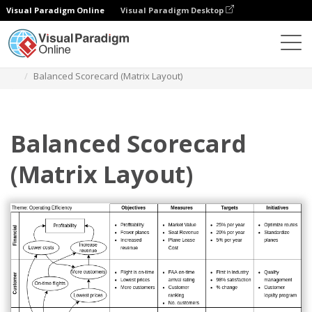
Visual Paradigm Online
Visual Paradigm Desktop
Diagramas
Plantillas
Diagrama de bloques
Balanced Scorecard (Matrix Layout)
Balanced Scorecard
(Matrix Layout)