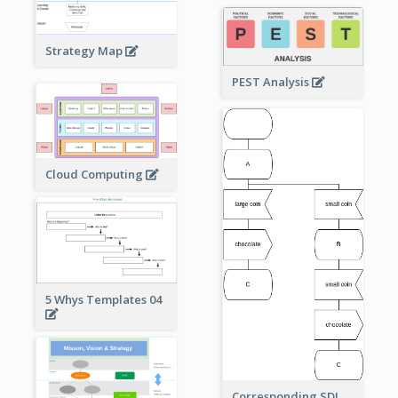
Strategy Map
PEST Analysis
Cloud Computing
5 Whys Templates 04
Corresponding SDL