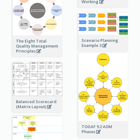
Working
Scenario Planning
The Eight Total
Example 3
Quality Management
Principles
Balanced Scorecard
(Matrix Layout)
TOGAF 9.2 ADM
Phases