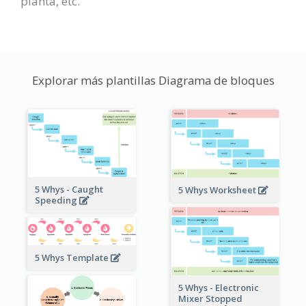
planta, etc.
Explorar más plantillas Diagrama de bloques
5 Whys - Caught
5 Whys Worksheet
Speeding
5 Whys Template
5 Whys - Electronic
Mixer Stopped