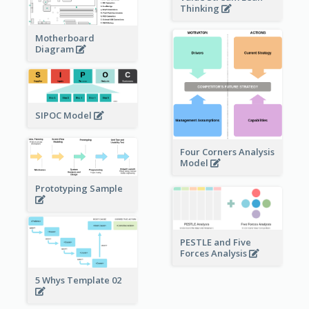
Thinking
Motherboard
Diagram
SIPOC Model
Four Corners Analysis
Model
Prototyping Sample
PESTLE and Five
Forces Analysis
5 Whys Template 02