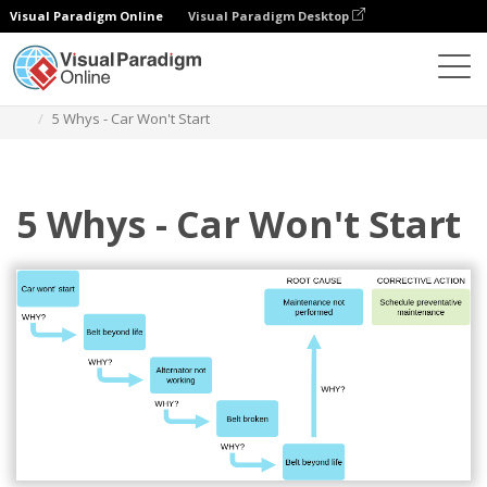
Visual Paradigm Online
Visual Paradigm Desktop
Diagramas
Plantillas
Diagrama de bloques
5 Whys - Car Won't Start
5 Whys - Car Won't Start