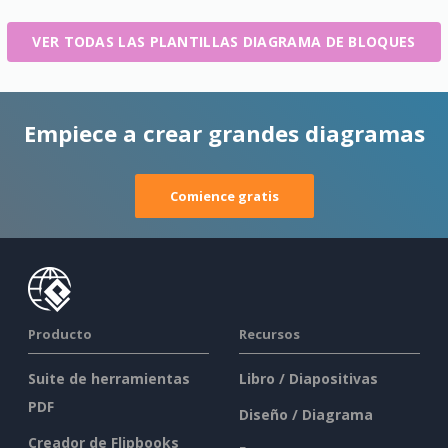
VER TODAS LAS PLANTILLAS DIAGRAMA DE BLOQUES
Empiece a crear grandes diagramas
Comience gratis
Producto
Recursos
Suite de herramientas
Libro / Diapositivas
PDF
Diseño / Diagrama
Creador de Flipbooks