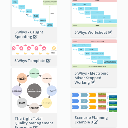
5 Whys - Caught
5 Whys Worksheet
Speeding
5 Whys Template
5 Whys - Electronic
Mixer Stopped
Working
Scenario Planning
The Eight Total
Example 3
Quality Management
Principles