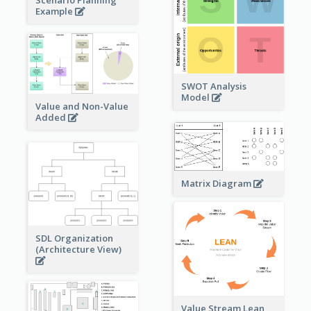
Scenario Planning
Example
SWOT Analysis
Model
Value and Non-Value
Added
Matrix Diagram
SDL Organization
(Architecture View)
Value Stream Lean