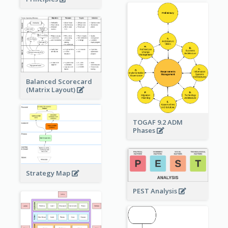
Balanced Scorecard
(Matrix Layout)
TOGAF 9.2 ADM
Phases
Strategy Map
PEST Analysis