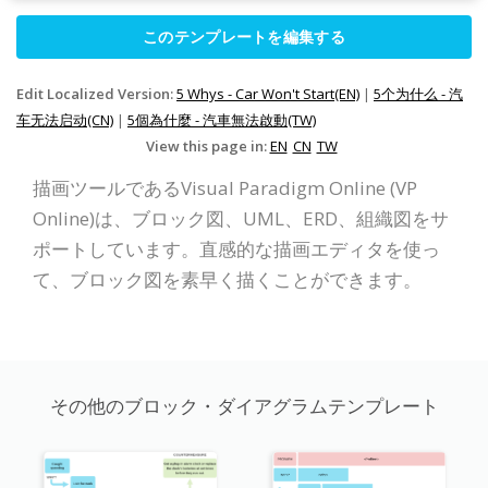
このテンプレートを編集する
Edit Localized Version:
5 Whys - Car Won't Start(EN)
|
5个为什么 - 汽
车无法启动(CN)
|
5個為什麼 - 汽車無法啟動(TW)
View this page in:
EN
CN
TW
描画ツールであるVisual Paradigm Online (VP
Online)は、ブロック図、UML、ERD、組織図をサ
ポートしています。直感的な描画エディタを使っ
て、ブロック図を素早く描くことができます。
その他のブロック・ダイアグラムテンプレート