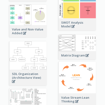
SWOT Analysis
Model
Value and Non-Value
Added
Matrix Diagram
SDL Organization
(Architecture View)
Value Stream Lean
Thinking