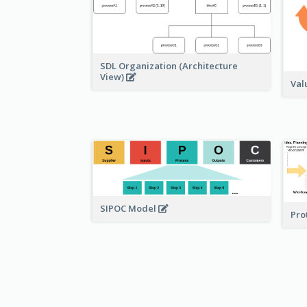
SDL Organization (Architecture
View)
Val
SIPOC Model
Pro