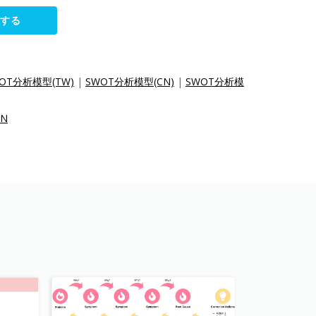
集する
OT分析模型(TW)
|
SWOT分析模型(CN)
|
SWOT分析模
CN