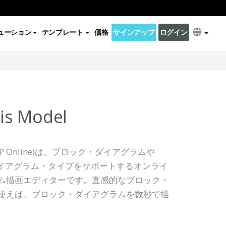
ューション
テンプレート
価格
サインアップ
ログイン
is Model
ine (VP Online)は、ブロック・ダイアグラムや
ダイアグラム・タイプをサポートするオンライ
ム描画エディターです。直感的なブロック・
使えば、ブロック・ダイアグラムを数秒で描