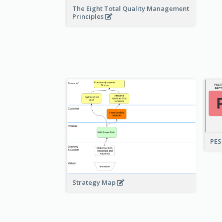
The Eight Total Quality Management
Principles
PES
Strategy Map