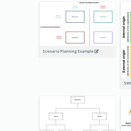
Scenario Planning Example
SWO