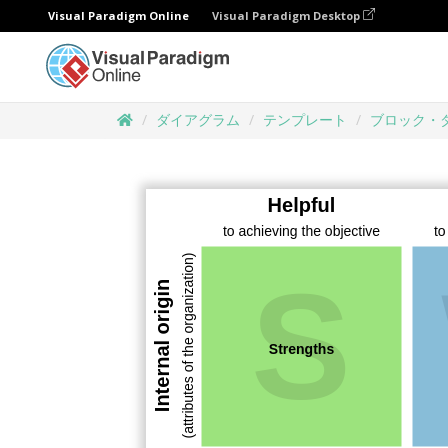
Visual Paradigm Online
Visual Paradigm Desktop
ダイアグラム
テンプレート
ブロック・