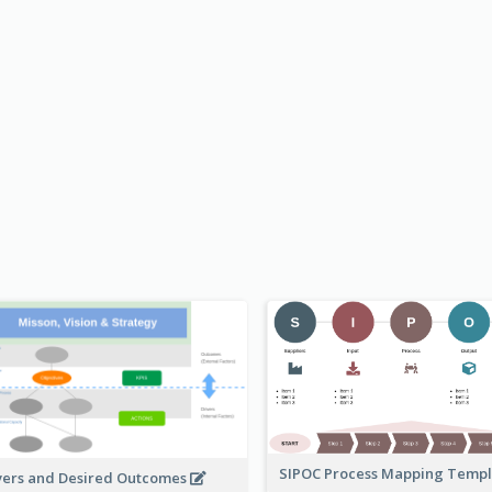
SIPOC Process Mapping Temp
vers and Desired Outcomes