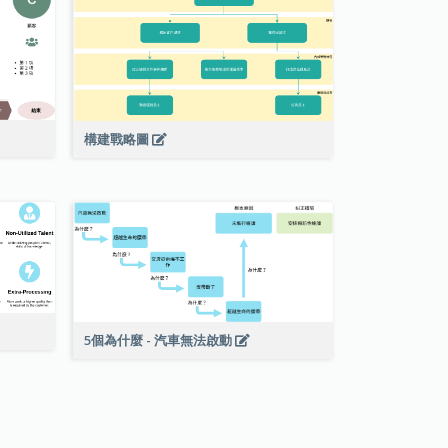
構建戰略圖
5個為什麼 - 汽車無法啟動