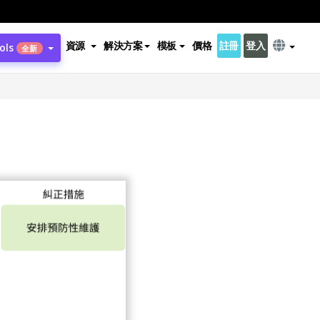
資源
解決方案
模板
價格
註冊
登入
ols
全新