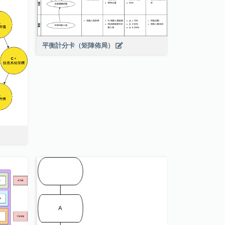
平衡計分卡（矩陣佈局）