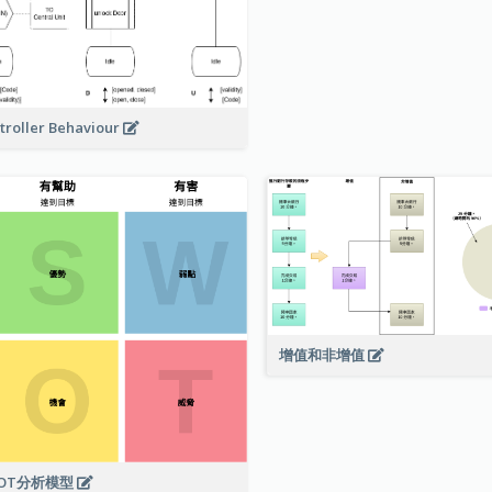
troller Behaviour
增值和非增值
OT分析模型