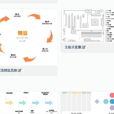
主板示意圖
值流精益思維