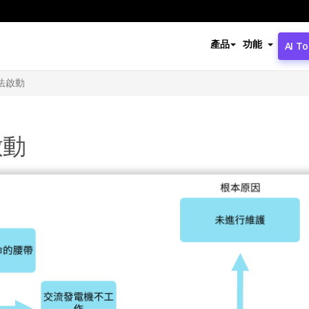
產品
功能
AI To
無法啟動
啟動