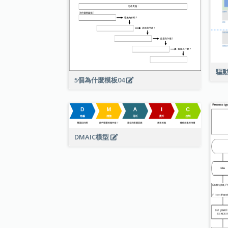
驅
5個為什麼模板04
DMAIC模型