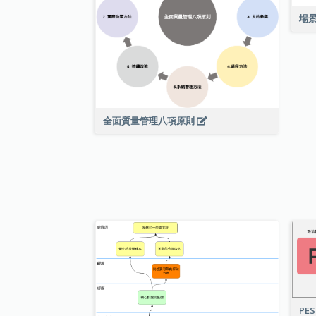
場
全面質量管理八項原則
PE