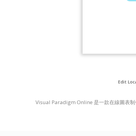
Edit Loc
Visual Paradigm Online 是