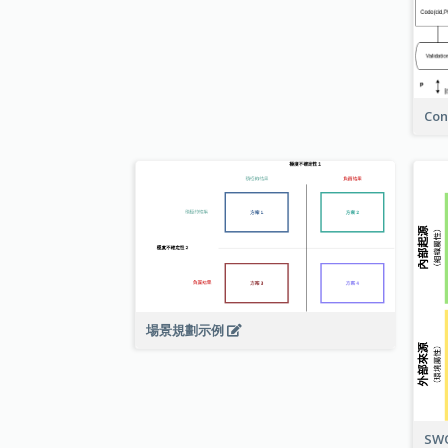
Con
場景規劃示例
SW