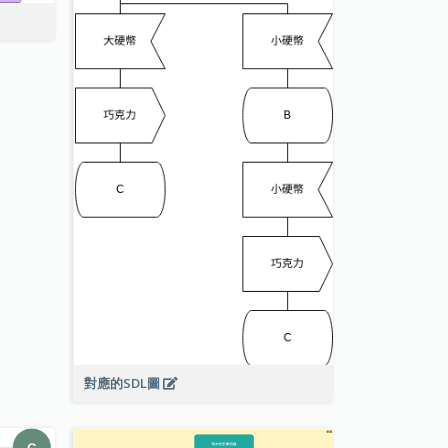
對應的SDL圖