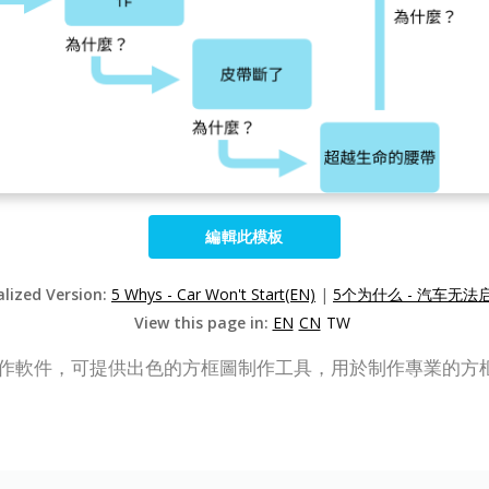
編輯此模板
alized Version:
5 Whys - Car Won't Start(EN)
|
5个为什么 - 汽车无法启
View this page in:
EN
CN
TW
一款在線圖表制作軟件，可提供出色的方框圖制作工具，用於制作專業的