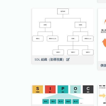
SDL 組織（架構視圖）
價