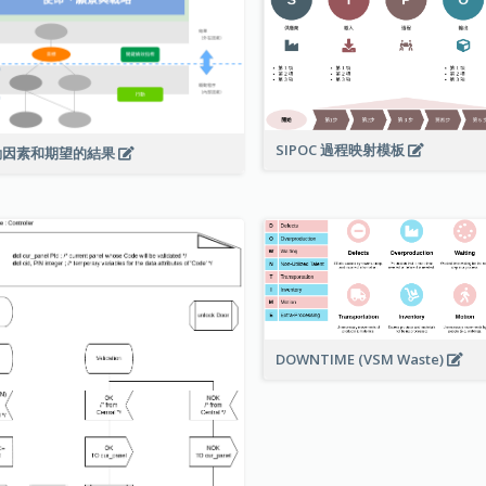
SIPOC 過程映射模板
動因素和期望的結果
DOWNTIME (VSM Waste)