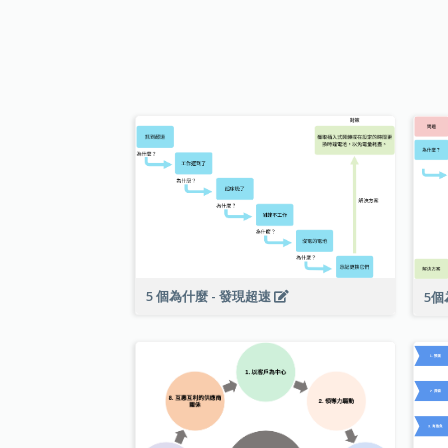
5 個為什麼 - 發現超速
5