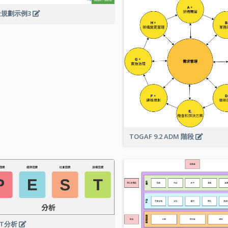
景規劃示例3
TOGAF 9.2 ADM 階段
ST分析