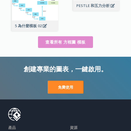
PESTLE 和五力分析
5 為什麼模板 02
查看所有 方框圖 模板
創建專業的圖表，一鍵啟用。
免費使用
產品
資源