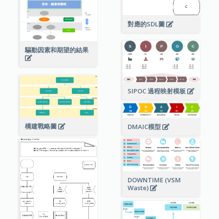
對應的SDL圖
驅動因素和期望的結果
SIPOC 過程映射模板
構建戰略圖
DMAIC模型
DOWNTIME (VSM
Waste)