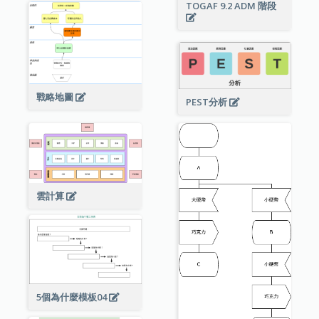
TOGAF 9.2 ADM 階段
戰略地圖
PEST分析
雲計算
5個為什麼模板04