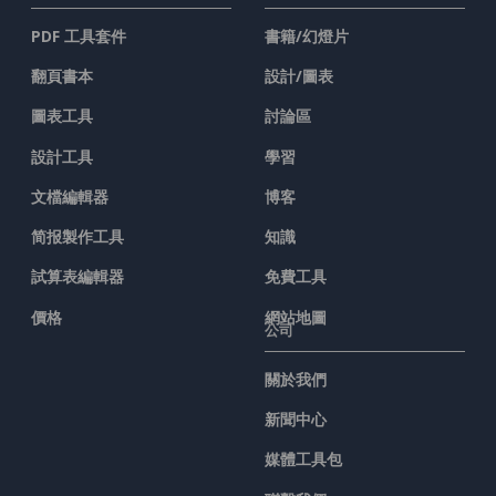
PDF 工具套件
書籍/幻燈片
翻頁書本
設計/圖表
圖表工具
討論區
設計工具
學習
文檔編輯器
博客
简报製作工具
知識
試算表編輯器
免費工具
價格
網站地圖
公司
關於我們
新聞中心
媒體工具包