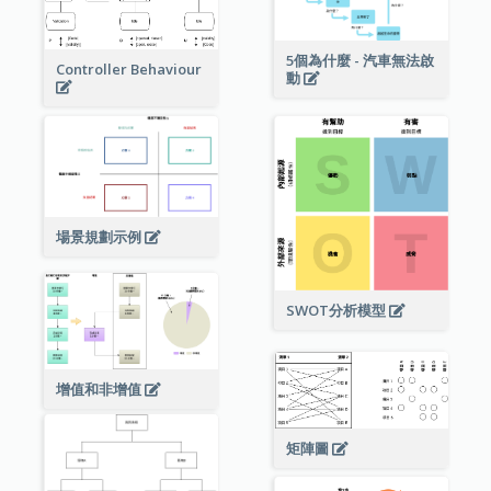
5個為什麼 - 汽車無法啟
Controller Behaviour
動
場景規劃示例
SWOT分析模型
增值和非增值
矩陣圖