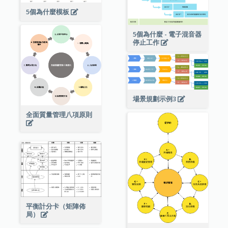
5個為什麼模板
5個為什麼 - 電子混音器
停止工作
場景規劃示例3
全面質量管理八項原則
平衡計分卡（矩陣佈
局）