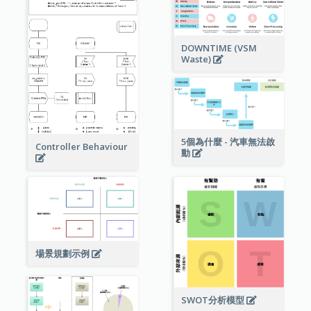
DOWNTIME (VSM
Waste)
5個為什麼 - 汽車無法啟
Controller Behaviour
動
場景規劃示例
SWOT分析模型