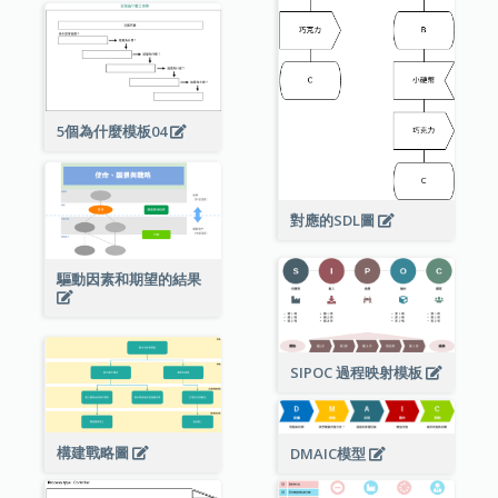
5個為什麼模板04
對應的SDL圖
驅動因素和期望的結果
SIPOC 過程映射模板
構建戰略圖
DMAIC模型