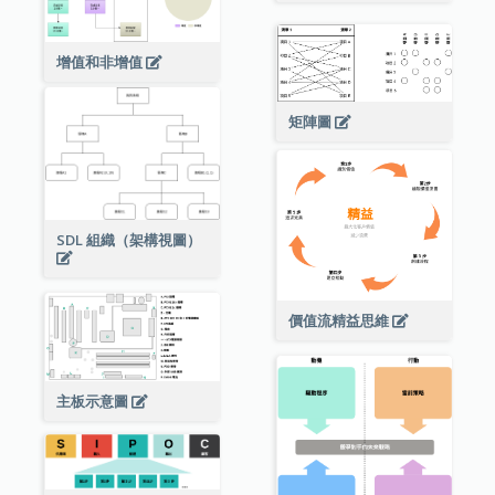
增值和非增值
矩陣圖
SDL 組織（架構視圖）
價值流精益思維
主板示意圖