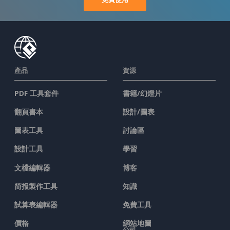
產品
資源
PDF 工具套件
書籍/幻燈片
翻頁書本
設計/圖表
圖表工具
討論區
設計工具
學習
文檔編輯器
博客
简报製作工具
知識
試算表編輯器
免費工具
價格
網站地圖
公司