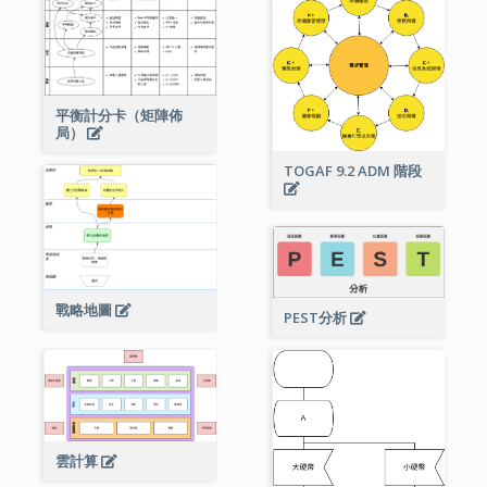
平衡計分卡（矩陣佈
局）
TOGAF 9.2 ADM 階段
戰略地圖
PEST分析
雲計算