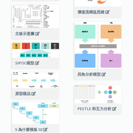
價值流精益思維
主板示意圖
SIPOC模型
四角分析模型
原型樣品
PESTLE 和五力分析
5 為什麼模板 02