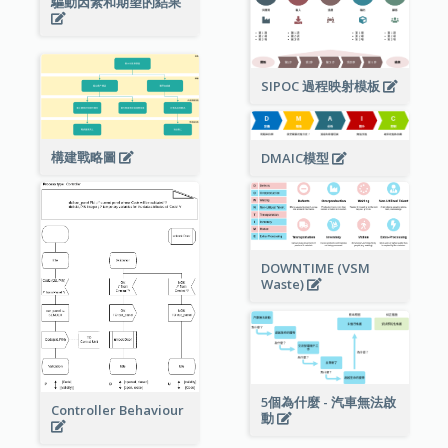
驅動因素和期望的結果
SIPOC 過程映射模板
構建戰略圖
DMAIC模型
DOWNTIME (VSM
Waste)
5個為什麼 - 汽車無法啟
Controller Behaviour
動