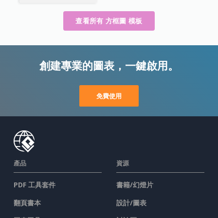
查看所有 方框圖 模板
創建專業的圖表，一鍵啟用。
免費使用
產品
資源
PDF 工具套件
書籍/幻燈片
翻頁書本
設計/圖表