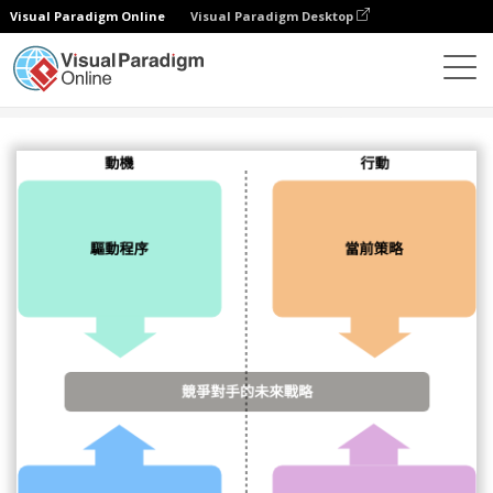
Visual Paradigm Online
Visual Paradigm Desktop
圖表
模板
方框圖
四角分析模型