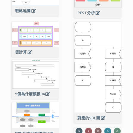
戰略地圖
PEST分析
雲計算
5個為什麼模板04
對應的SDL圖