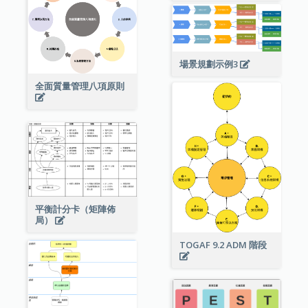
場景規劃示例3
全面質量管理八項原則
平衡計分卡（矩陣佈
局）
TOGAF 9.2 ADM 階段