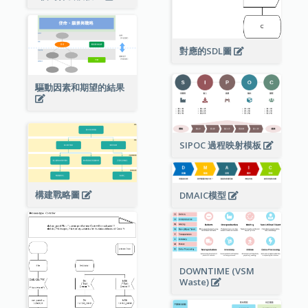
對應的SDL圖
驅動因素和期望的結果
SIPOC 過程映射模板
構建戰略圖
DMAIC模型
DOWNTIME (VSM
Waste)