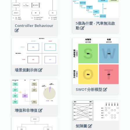
5個為什麼 - 汽車無法啟
Controller Behaviour
動
場景規劃示例
SWOT分析模型
增值和非增值
矩陣圖