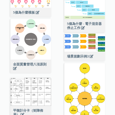
5個為什麼模板
5個為什麼 - 電子混音器
停止工作
場景規劃示例3
全面質量管理八項原則
平衡計分卡（矩陣佈
局）