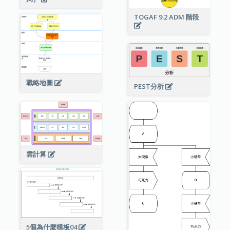
TOGAF 9.2 ADM 階段
戰略地圖
PEST分析
雲計算
5個為什麼模板04