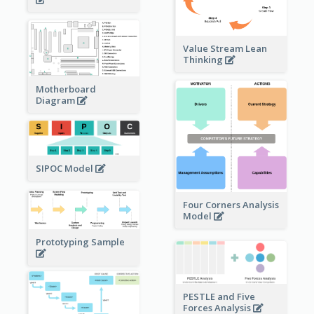
Value Stream Lean
Thinking
Motherboard
Diagram
SIPOC Model
Four Corners Analysis
Model
Prototyping Sample
PESTLE and Five
Forces Analysis