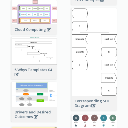
Cloud Computing
5 Whys Templates 04
Corresponding SDL
Diagram
Drivers and Desired
Outcomes