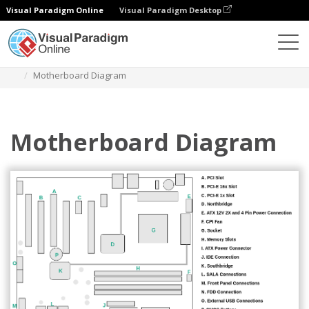
Visual Paradigm Online
Visual Paradigm Desktop
Diagramas
Plantillas
Diagrama de bloques
Motherboard Diagram
Motherboard Diagram