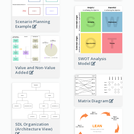
Scenario Planning
Example
SWOT Analysis
Model
Value and Non-Value
Added
Matrix Diagram
SDL Organization
(Architecture View)