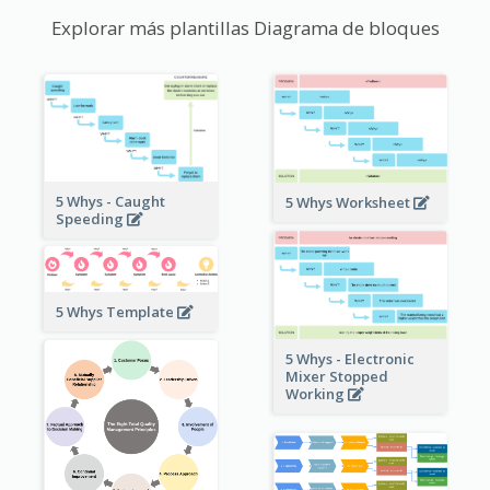
Explorar más plantillas Diagrama de bloques
5 Whys - Caught
5 Whys Worksheet
Speeding
5 Whys Template
5 Whys - Electronic
Mixer Stopped
Working