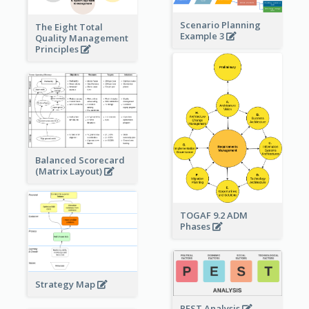
Scenario Planning
The Eight Total
Example 3
Quality Management
Principles
Balanced Scorecard
(Matrix Layout)
TOGAF 9.2 ADM
Phases
Strategy Map
PEST Analysis