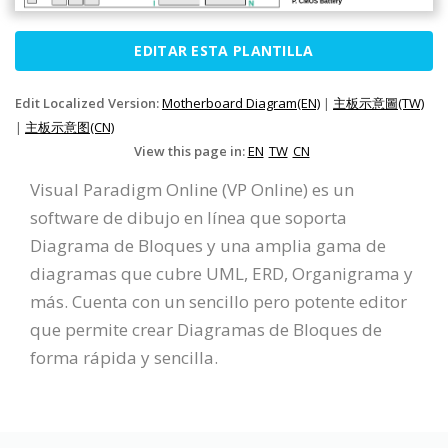
EDITAR ESTA PLANTILLA
Edit Localized Version:
Motherboard Diagram(EN)
|
主板示意圖(TW)
|
主板示意图(CN)
View this page in:
EN
TW
CN
Visual Paradigm Online (VP Online) es un
software de dibujo en línea que soporta
Diagrama de Bloques y una amplia gama de
diagramas que cubre UML, ERD, Organigrama y
más. Cuenta con un sencillo pero potente editor
que permite crear Diagramas de Bloques de
forma rápida y sencilla.