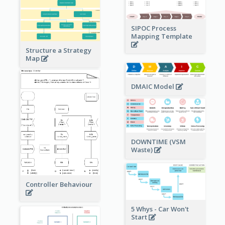
SIPOC Process
Mapping Template
Structure a Strategy
Map
DMAIC Model
DOWNTIME (VSM
Waste)
Controller Behaviour
5 Whys - Car Won't
Start