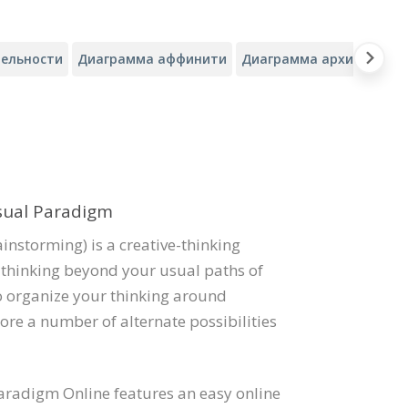
ельности
Диаграмма аффинити
Диаграмма архитектуры
ual Paradigm
nstorming) is a creative-thinking
 thinking beyond your usual paths of
o organize your thinking around
ore a number of alternate possibilities
Paradigm Online features an easy online