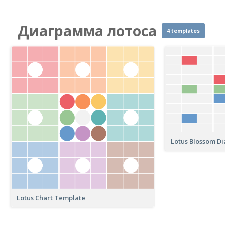
Диаграмма лотоса
4 templates
Lotus Blossom D
Lotus Chart Template