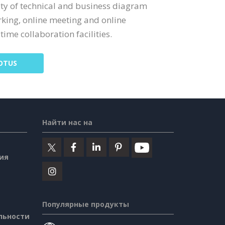
ty of technical and business diagram
rking, online meeting and online
time collaboration facilities.
OTUS
Найти нас на
ия
Популярные продукты
льности