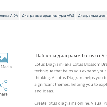
ронка AIDA
Диаграмма архитектуры AWS
Диаграмма деят
Шаблоны диаграмм Lotus от Vis
Lotus Diagram (aka Lotus Blossom Brai
 Media
technique that helps you expand your
thinking. A Lotus Diagram helps you t
significant themes, helping you to expl
and ideas.
hare
Create lotus diagrams online. Visual 