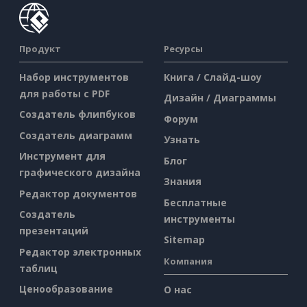
Продукт
Ресурсы
Набор инструментов
Книга / Слайд-шоу
для работы с PDF
Дизайн / Диаграммы
Создатель флипбуков
Форум
Создатель диаграмм
Узнать
Инструмент для
Блог
графического дизайна
Знания
Редактор документов
Бесплатные
Создатель
инструменты
презентаций
Sitemap
Редактор электронных
Компания
таблиц
Ценообразование
О нас