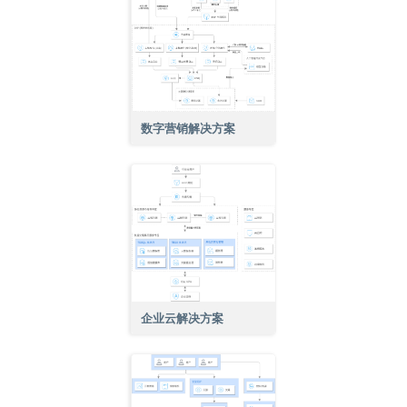
数字营销解决方案
企业云解决方案