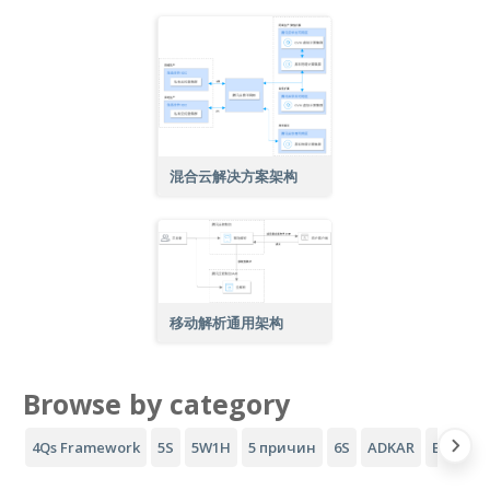
混合云解决方案架构
移动解析通用架构
Browse by category
4Qs Framework
5S
5W1H
5 причин
6S
ADKAR
Воронка