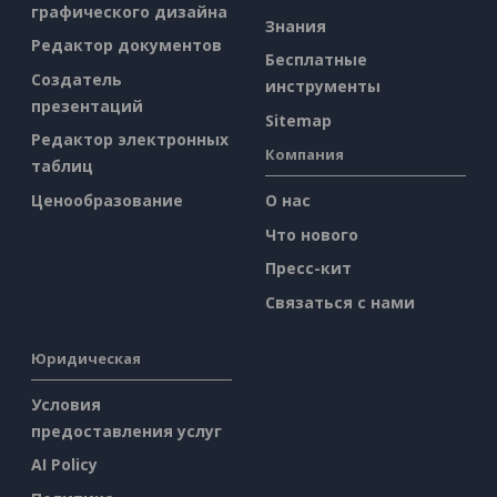
графического дизайна
Знания
Редактор документов
Бесплатные
Создатель
инструменты
презентаций
Sitemap
Редактор электронных
Компания
таблиц
Ценообразование
О нас
Что нового
Пресс-кит
Связаться с нами
Юридическая
Условия
предоставления услуг
AI Policy