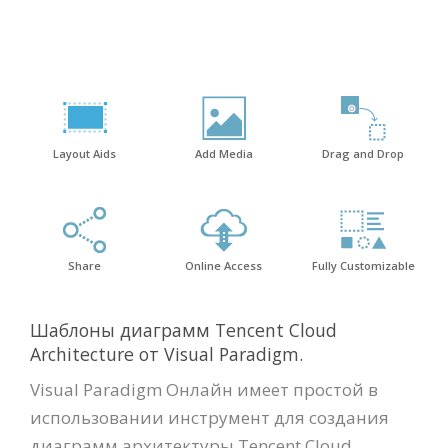
Layout Aids
Add Media
Drag and Drop
Share
Online Access
Fully Customizable
Шаблоны диаграмм Tencent Cloud
Architecture от Visual Paradigm.
Visual Paradigm Онлайн имеет простой в
использовании инструмент для создания
диаграмм архитектуры Tencent Cloud,