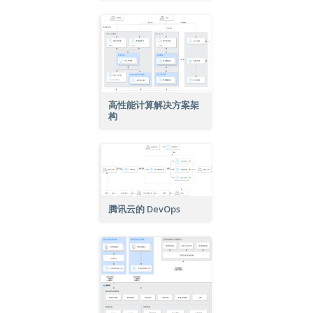
高性能计算解决方案架
构
腾讯云的 DevOps