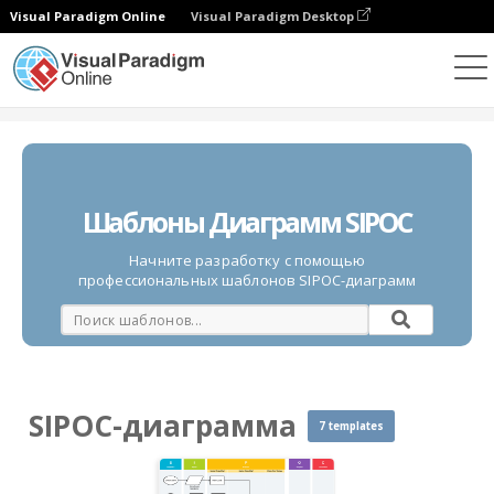
Visual Paradigm Online
Visual Paradigm Desktop
Диаграммы
Шаблоны
SIPOC-диаграмма
Шаблоны Диаграмм SIPOC
Начните разработку с помощью
профессиональных шаблонов SIPOC-диаграмм
SIPOC-диаграмма
7 templates