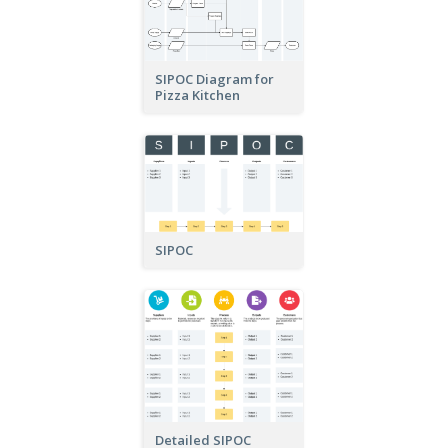
SIPOC Diagram for
Pizza Kitchen
SIPOC
Detailed SIPOC