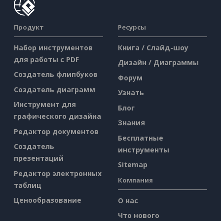
Продукт
Ресурсы
Набор инструментов
Книга / Слайд-шоу
для работы с PDF
Дизайн / Диаграммы
Создатель флипбуков
Форум
Создатель диаграмм
Узнать
Инструмент для
Блог
графического дизайна
Знания
Редактор документов
Бесплатные
Создатель
инструменты
презентаций
Sitemap
Редактор электронных
Компания
таблиц
Ценообразование
О нас
Что нового