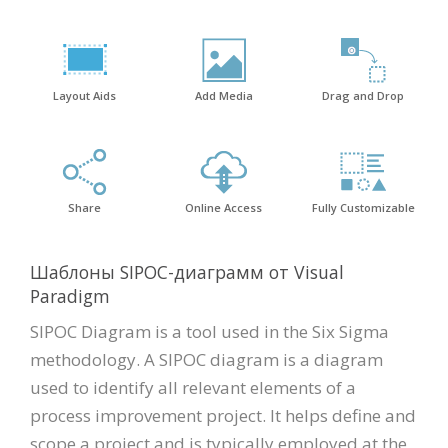
Layout Aids
Add Media
Drag and Drop
Share
Online Access
Fully Customizable
Шаблоны SIPOC-диаграмм от Visual
Paradigm
SIPOC Diagram is a tool used in the Six Sigma
methodology. A SIPOC diagram is a diagram
used to identify all relevant elements of a
process improvement project. It helps define and
scope a project and is typically employed at the