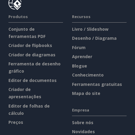
Produtos
Recursos
Conjunto de
Livro / Slideshow
ferramentas PDF
Desenho / Diagrama
Criador de flipbooks
Fórum
Criador de diagramas
Aprender
Ferramenta de desenho
Blogue
gráfico
Conhecimento
Editor de documentos
Ferramentas gratuitas
Criador de
Mapa do site
apresentações
Editor de folhas de
Empresa
cálculo
Preços
Sobre nós
Novidades