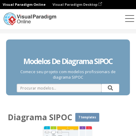
Visual Paradigm Online
Visual Paradigm Desktop
Diagramas
Modelos
Diagrama SIPOC
Modelos De Diagrama SIPOC
Comece seu projeto com modelos profissionais de
diagrama SIPOC
Diagrama SIPOC
7 templates