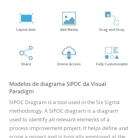
Layout Aids
Add Media
Drag and Drop
Share
Online Access
Fully Customizable
Modelos de diagrama SIPOC da Visual
Paradigm
SIPOC Diagram is a tool used in the Six Sigma
methodology. A SIPOC diagram is a diagram
used to identify all relevant elements of a
process improvement project. It helps define and
scope a project and is typically employed at the