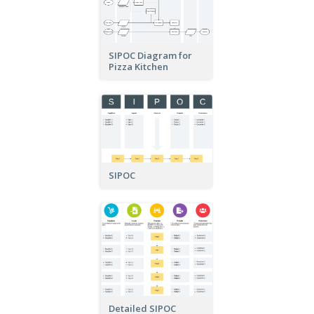
SIPOC Diagram for
Pizza Kitchen
SIPOC
Detailed SIPOC