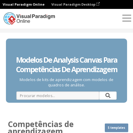
Visual Paradigm Online
Visual Paradigm Desktop
Diagramas
Modelos
Competências de aprendizagem
Modelos De Analysis Canvas Para
Competências De Aprendizagem
Modelos de kits de aprendizagem com modelos de
quadros de análise.
Competências de
5 templates
aprendizagem