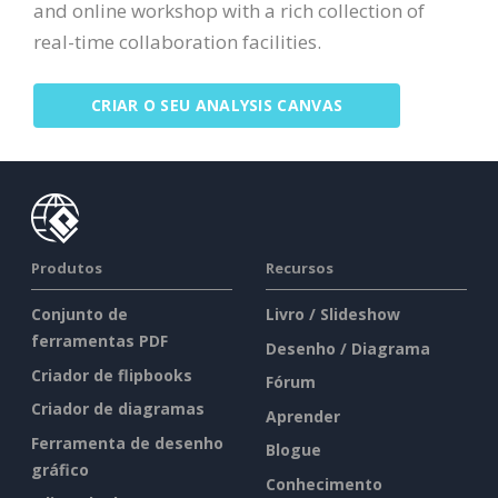
and online workshop with a rich collection of
real-time collaboration facilities.
CRIAR O SEU ANALYSIS CANVAS
Produtos
Recursos
Conjunto de
Livro / Slideshow
ferramentas PDF
Desenho / Diagrama
Criador de flipbooks
Fórum
Criador de diagramas
Aprender
Ferramenta de desenho
Blogue
gráfico
Conhecimento