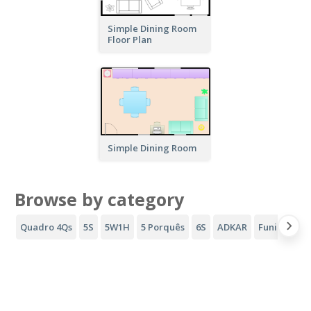
Simple Dining Room
Floor Plan
Simple Dining Room
Browse by category
Quadro 4Qs
5S
5W1H
5 Porquês
6S
ADKAR
Funil AIDA