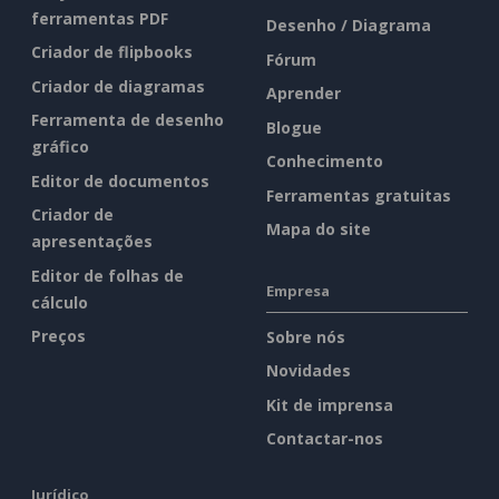
ferramentas PDF
Desenho / Diagrama
Criador de flipbooks
Fórum
Criador de diagramas
Aprender
Ferramenta de desenho
Blogue
gráfico
Conhecimento
Editor de documentos
Ferramentas gratuitas
Criador de
Mapa do site
apresentações
Editor de folhas de
Empresa
cálculo
Preços
Sobre nós
Novidades
Kit de imprensa
Contactar-nos
Jurídico