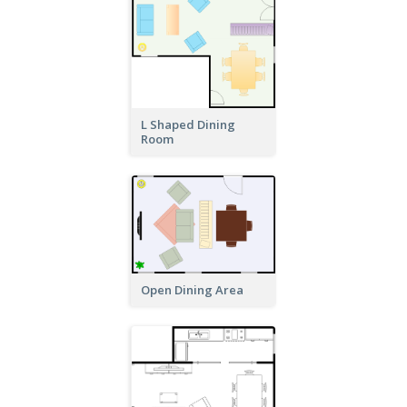
L Shaped Dining
Room
Open Dining Area