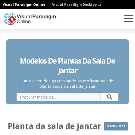
Visual Paradigm Online
Visual Paradigm Desktop
Diagramas
Modelos
Planta da sala de jantar
Modelos De Plantas Da Sala De
Jantar
Inicie o seu design com modelos profissionais de
planta baixa de sala de jantar
Planta da sala de jantar
8 templates