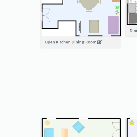
Din
Open Kitchen Dining Room