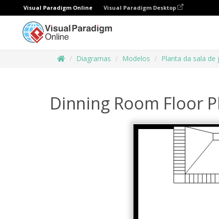
Visual Paradigm Online
Visual Paradigm Desktop
Diagramas
Modelos
Planta da sala de 
Dinning Room Floor P