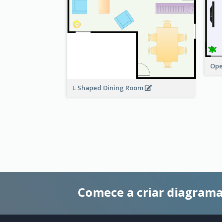
Ope
L Shaped Dining Room
Comece a criar diagrama