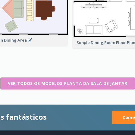
n Dining Area
Simple Dining Room Floor Pla
VER TODOS OS MODELOS PLANTA DA SALA DE JANTAR
s fantásticos
Comec