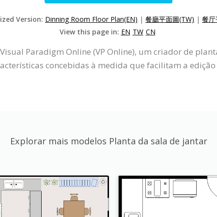
lized Version:
Dinning Room Floor Plan(EN)
|
餐廳平面圖(TW)
|
餐厅
View this page in:
EN
TW
CN
 Visual Paradigm Online (VP Online), um criador de plan
racterísticas concebidas à medida que facilitam a edição 
Explorar mais modelos Planta da sala de jantar