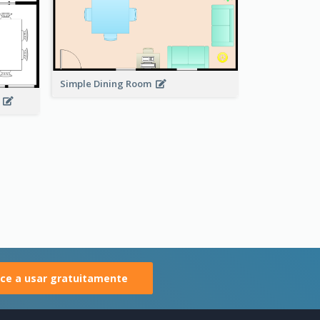
Simple Dining Room
n
e a usar gratuitamente