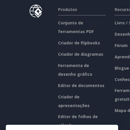
Produtos
Recurs
Conjunto de
Livro /
ferramentas PDF
Desenh
Criador de flipbooks
Fórum
Criador de diagramas
Aprend
Ferramenta de
Blogue
desenho gráfico
Conhec
Editor de documentos
Ferram
Criador de
gratui
apresentações
Mapa d
Editor de folhas de
cálculo