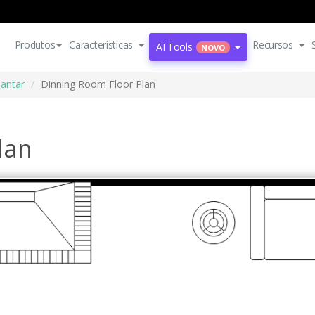
Produtos
Características
Recursos
AI Tools
NOVO
jantar
Dinning Room Floor Plan
lan