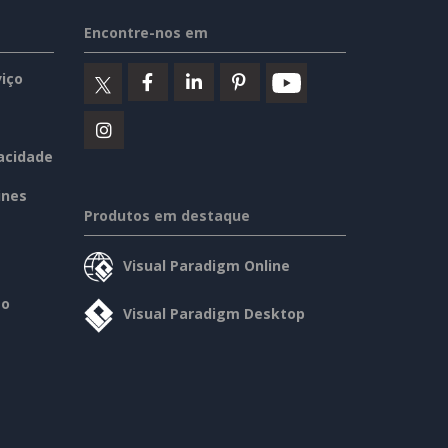
Encontre-nos em
iço
vacidade
ines
Produtos em destaque
Visual Paradigm Online
so
Visual Paradigm Desktop