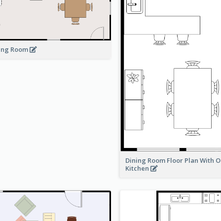
ing Room
Dining Room Floor Plan With 
Kitchen