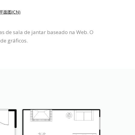
平面图(CN)
tas de sala de jantar baseado na Web. O
de gráficos.