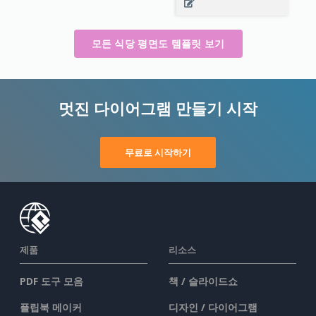
모든 식당 평면도 템플릿 보기
멋진 다이어그램 만들기 시작
무료로 시작하기
제품
리소스
PDF 도구 모음
책 / 슬라이드쇼
플립북 메이커
디자인 / 다이어그램