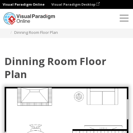
Visual Paradigm Online
Visual Paradigm Desktop
다이어그램
템플릿
식당 평면도
Dinning Room Floor Plan
Dinning Room Floor
Plan