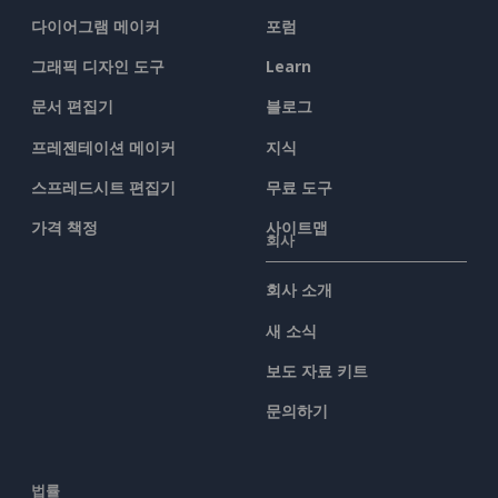
다이어그램 메이커
포럼
그래픽 디자인 도구
Learn
문서 편집기
블로그
프레젠테이션 메이커
지식
스프레드시트 편집기
무료 도구
가격 책정
사이트맵
회사
회사 소개
새 소식
보도 자료 키트
문의하기
법률