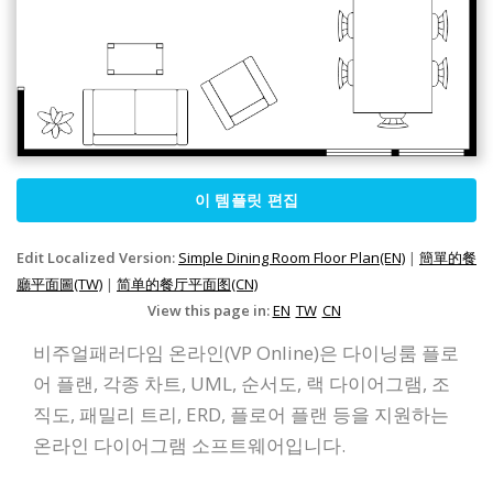
이 템플릿 편집
Edit Localized Version:
Simple Dining Room Floor Plan(EN)
|
簡單的餐
廳平面圖(TW)
|
简单的餐厅平面图(CN)
View this page in:
EN
TW
CN
비주얼패러다임 온라인(VP Online)은 다이닝룸 플로
어 플랜, 각종 차트, UML, 순서도, 랙 다이어그램, 조
직도, 패밀리 트리, ERD, 플로어 플랜 등을 지원하는
온라인 다이어그램 소프트웨어입니다.