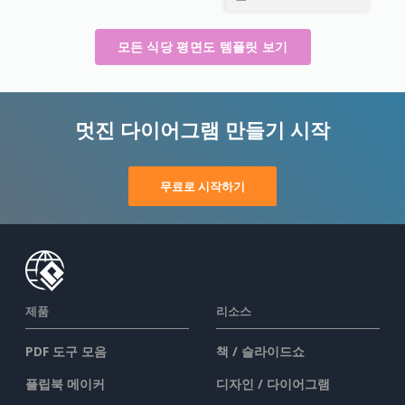
모든 식당 평면도 템플릿 보기
멋진 다이어그램 만들기 시작
무료로 시작하기
제품
리소스
PDF 도구 모음
책 / 슬라이드쇼
플립북 메이커
디자인 / 다이어그램