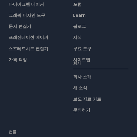
다이어그램 메이커
포럼
그래픽 디자인 도구
Learn
문서 편집기
블로그
프레젠테이션 메이커
지식
스프레드시트 편집기
무료 도구
가격 책정
사이트맵
회사
회사 소개
새 소식
보도 자료 키트
문의하기
법률