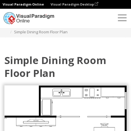
Visual Paradigm Online
Visual Paradigm Desktop
다이어그램
템플릿
식당 평면도
Simple Dining Room Floor Plan
Simple Dining Room
Floor Plan