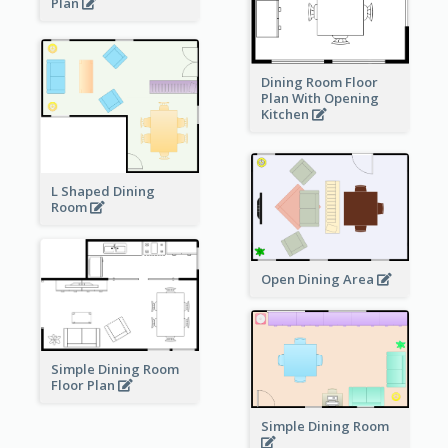
Plan
Dining Room Floor
Plan With Opening
Kitchen
L Shaped Dining
Room
Open Dining Area
Simple Dining Room
Floor Plan
Simple Dining Room