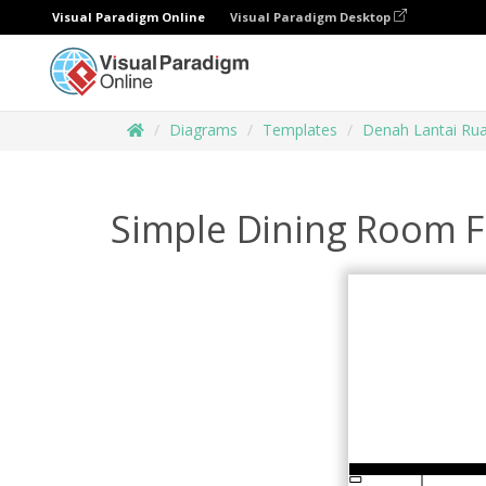
Visual Paradigm Online
Visual Paradigm Desktop
Diagrams
Templates
Denah Lantai Ru
Simple Dining Room F