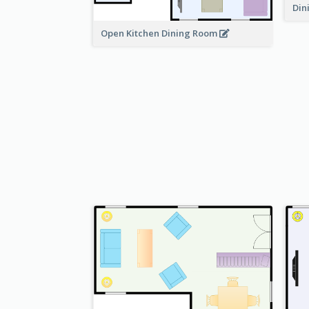
Din
Open Kitchen Dining Room