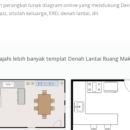
lah perangkat lunak diagram online yang mendukung De
i, silsilah keluarga, ERD, denah lantai, dll.
lajahi lebih banyak templat Denah Lantai Ruang Ma