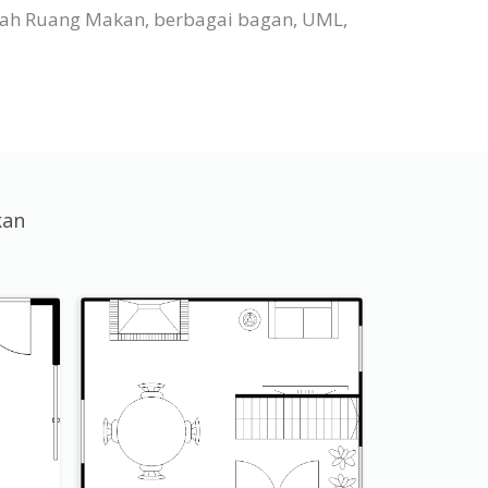
nah Ruang Makan, berbagai bagan, UML,
kan