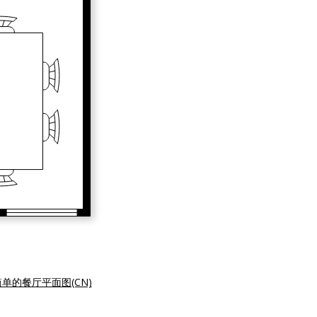
简单的餐厅平面图(CN)