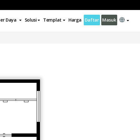
er Daya
Solusi
Templat
Harga
Daftar
Masuk