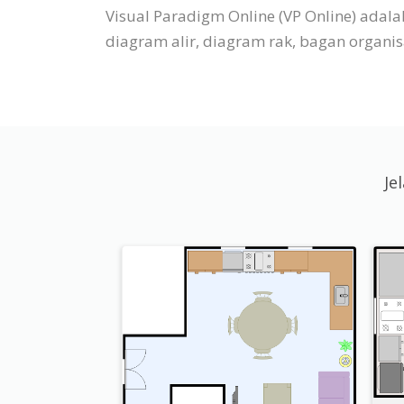
Visual Paradigm Online (VP Online) ada
diagram alir, diagram rak, bagan organisas
Je