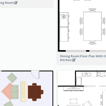
ing Room
Dining Room Floor Plan With 
Kitchen