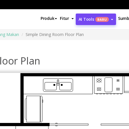
Produk
Fitur
Sumb
AI Tools
BARU
ang Makan
Simple Dining Room Floor Plan
loor Plan