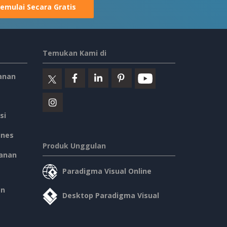
emulai Secara Gratis
Temukan Kami di
anan
si
ines
Produk Unggulan
anan
Paradigma Visual Online
an
Desktop Paradigma Visual