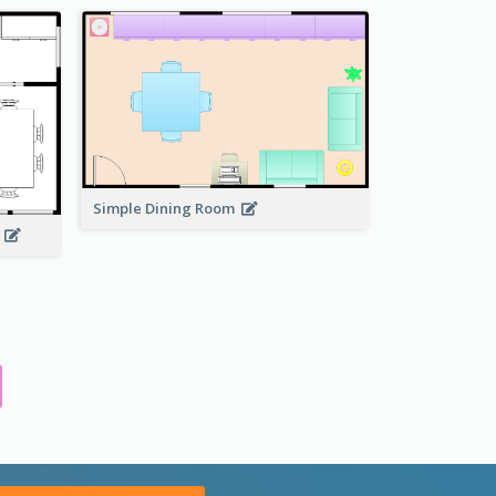
Simple Dining Room
n