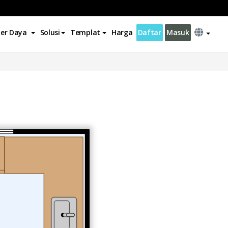
er Daya
Solusi
Templat
Harga
Daftar
Masuk