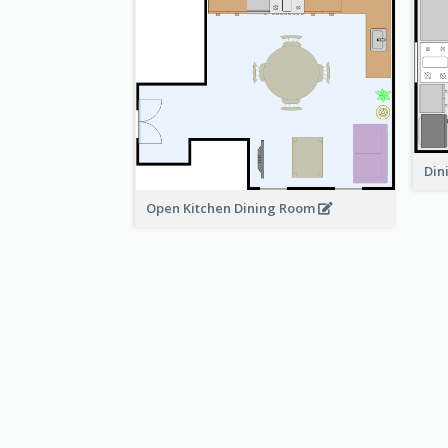
Din
Open Kitchen Dining Room