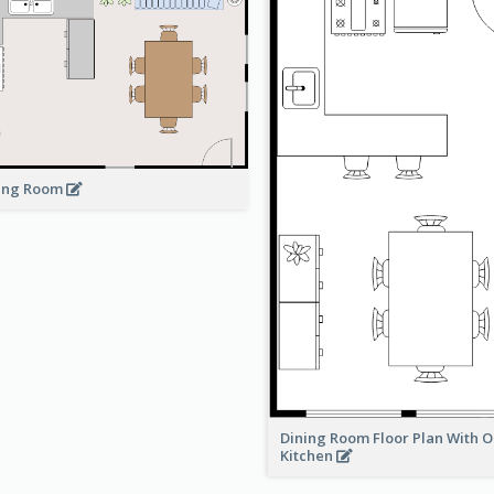
ing Room
Dining Room Floor Plan With 
Kitchen