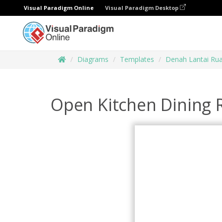
Visual Paradigm Online
Visual Paradigm Desktop
Diagrams
Templates
Denah Lantai Ru
Open Kitchen Dining