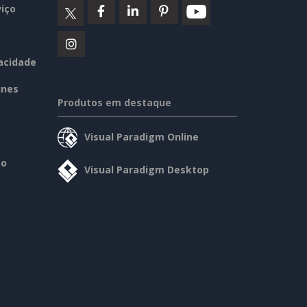
iço
vacidade
ines
Produtos em destaque
Visual Paradigm Online
so
Visual Paradigm Desktop