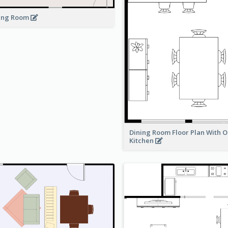
ing Room
Dining Room Floor Plan With 
Kitchen