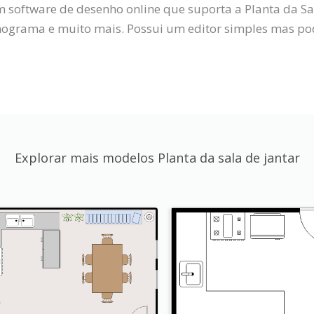
m software de desenho online que suporta a Planta da S
grama e muito mais. Possui um editor simples mas pode
Explorar mais modelos Planta da sala de jantar