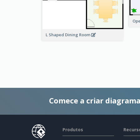
Ope
L Shaped Dining Room
Comece a criar diagrama
Produtos
Recurs