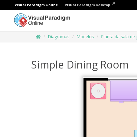
Visual Paradigm Online
Visual Paradigm Desktop
Diagramas
Modelos
Planta da sala de 
Simple Dining Room