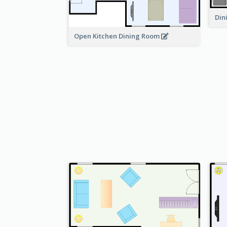
Din
Open Kitchen Dining Room