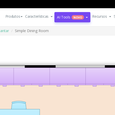
Produtos
Características
Recursos
AI Tools
NOVO
jantar
Simple Dining Room