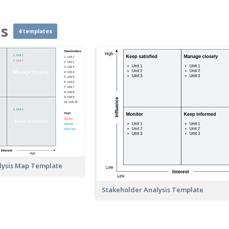
as
4 templates
lysis Map Template
Stakeholder Analysis Template