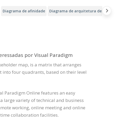
Diagrama de afinidade
Diagrama de arquitetura de nuvem d
teressadas por Visual Paradigm
keholder map, is a matrix that arranges
t into four quadrants, based on their level
ual Paradigm Online features an easy
a large variety of technical and business
emote working, online meeting and online
time collaboration facilities.