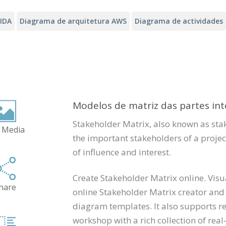
AIDA
Diagrama de arquitetura AWS
Diagrama de actividades
Modelos de matriz das partes in
Stakeholder Matrix, also known as sta
 Media
the important stakeholders of a projec
of influence and interest.
Create Stakeholder Matrix online. Vis
hare
online Stakeholder Matrix creator and 
diagram templates. It also supports r
workshop with a rich collection of real-