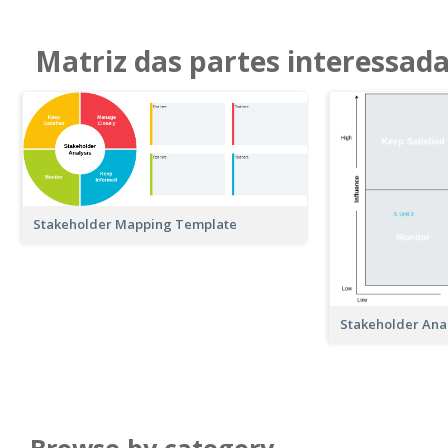
Matriz das partes interessad
Stakeholder Mapping Template
Stakeholder Ana
Browse by category