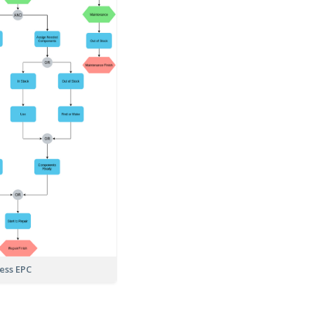
ess EPC