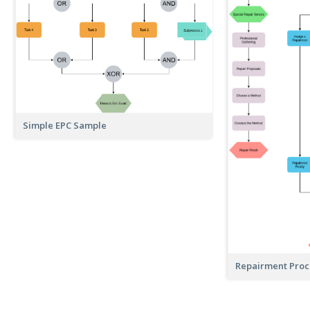
Simple EPC Sample
Repairment Proc