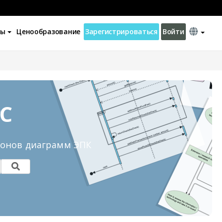
ны
Ценообразование
Зарегистрироваться
Войти
C
лонов диаграмм ЭПК