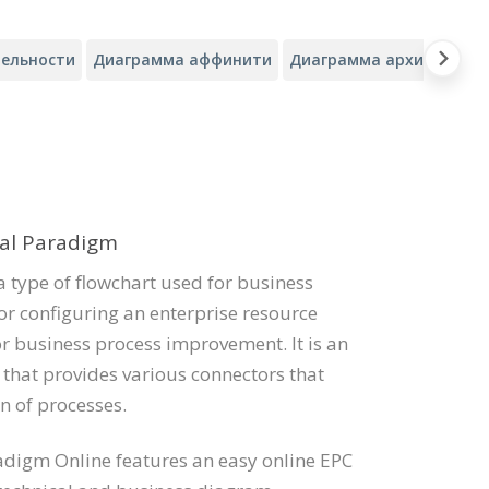
ельности
Диаграмма аффинити
Диаграмма архитектуры
al Paradigm
a type of flowchart used for business
or configuring an enterprise resource
r business process improvement. It is an
 that provides various connectors that
n of processes.
adigm Online features an easy online EPC