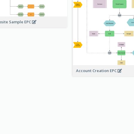
site Sample EPC
Account Creation EPC