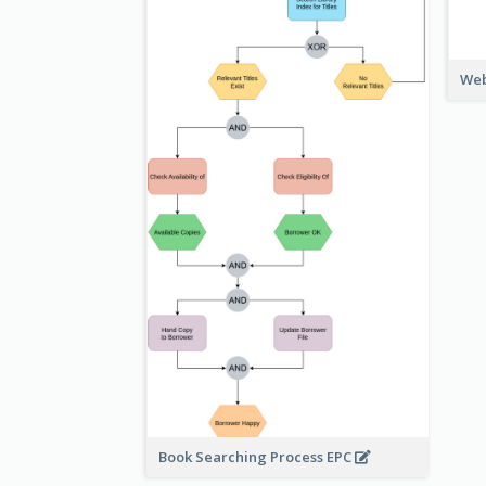
Web
Book Searching Process EPC