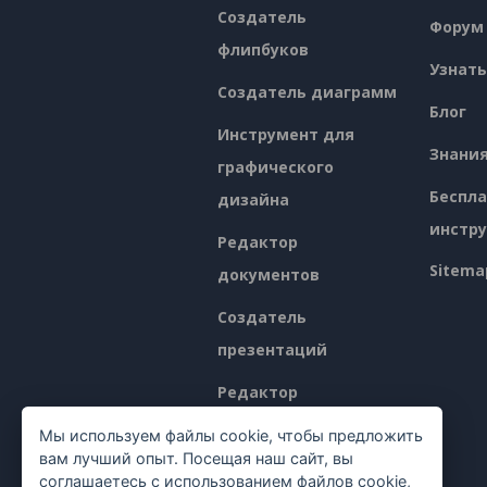
Создатель
Форум
флипбуков
Узнать
Создатель диаграмм
Блог
Инструмент для
Знани
графического
Беспл
дизайна
инстр
Редактор
Sitema
документов
Создатель
презентаций
Редактор
электронных таблиц
Мы используем файлы cookie, чтобы предложить
вам лучший опыт. Посещая наш сайт, вы
Ценообразование
соглашаетесь с использованием файлов cookie,