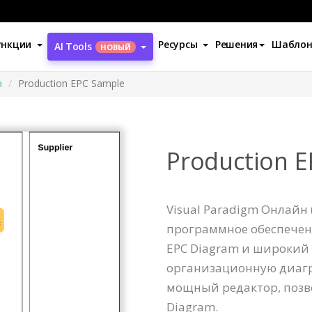
ункции
Ресурсы
Решения
Шабло
AI Tools
НОВЫЙ
а
Production EPC Sample
Production 
Visual Paradigm Онлайн 
программное обеспечен
EPC Diagram и широкий 
организационную диагра
мощный редактор, позв
Diagram.