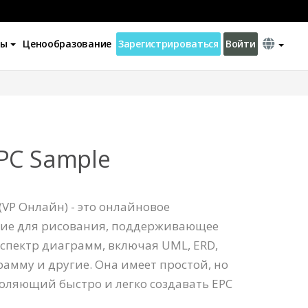
ны
Ценообразование
Зарегистрироваться
Войти
EPC Sample
(VP Онлайн) - это онлайновое
ие для рисования, поддерживающее
спектр диаграмм, включая UML, ERD,
мму и другие. Она имеет простой, но
оляющий быстро и легко создавать EPC