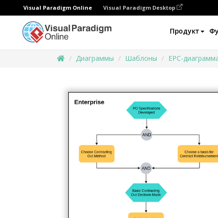
Visual Paradigm Online
Visual Paradigm Desktop
Продукт
Ф
Диаграммы
Шаблоны
EPC-диаграмм