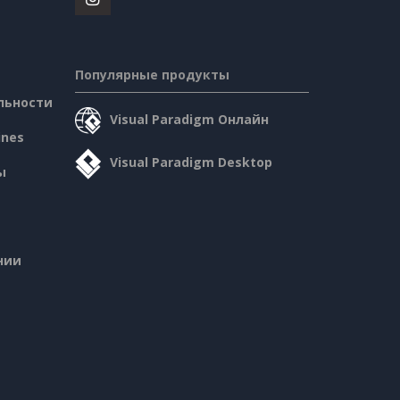
Популярные продукты
льности
Visual Paradigm Онлайн
ines
Visual Paradigm Desktop
ы
нии