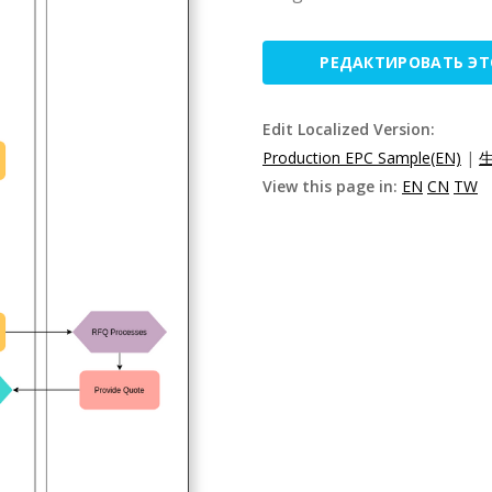
РЕДАКТИРОВАТЬ Э
Edit Localized Version:
Production EPC Sample(EN)
|
生
View this page in:
EN
CN
TW