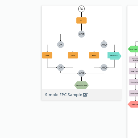
Simple EPC Sample