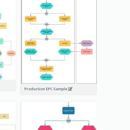
Production EPC Sample