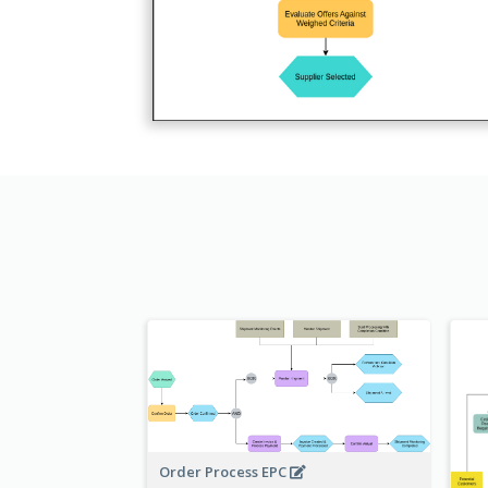
Order Process EPC