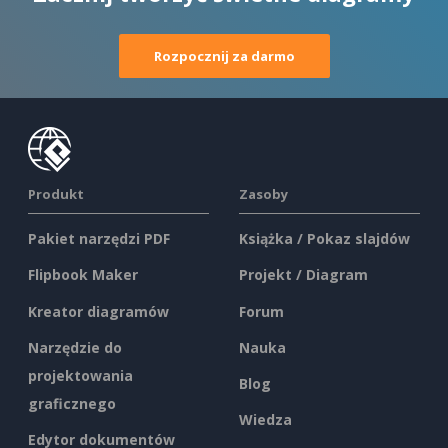
Rozpocznij za darmo
Produkt
Zasoby
Pakiet narzędzi PDF
Książka / Pokaz slajdów
Flipbook Maker
Projekt / Diagram
Kreator diagramów
Forum
Narzędzie do
Nauka
projektowania
Blog
graficznego
Wiedza
Edytor dokumentów