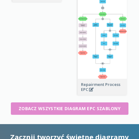
Repairment Process
EPC
ZOBACZ WSZYSTKIE DIAGRAM EPC SZABLONY
Zacznij tworzyć świetne diagramy