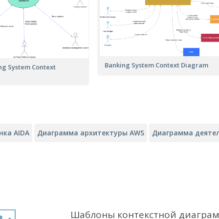
Banking System Context Diagram
ng System Context
нка AIDA
Диаграмма архитектуры AWS
Диаграмма деяте
Шаблоны контекстной диаграмм