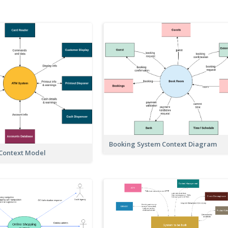
Booking System Context Diagram
Context Model