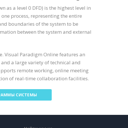
as a level 0 DFD) is the highest level in
one process, representing the entire
 and boundaries of the system to be
formation between the system and external
e. Visual Paradigm Online features an
nd a large variety of technical and
upports remote working, online meeting
on of real-time collaboration facilities.
РАММЫ СИСТЕМЫ