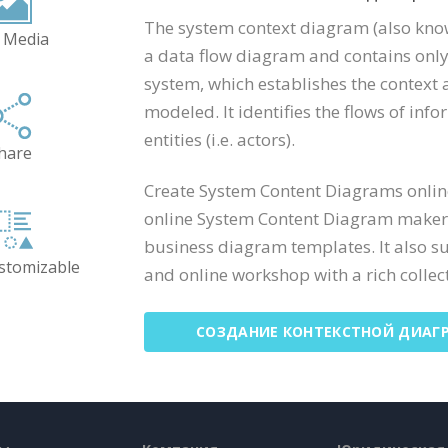
The system context diagram (also known 
 Media
a data flow diagram and contains only 
system, which establishes the context
modeled. It identifies the flows of in
entities (i.e. actors).
hare
Create System Content Diagrams onlin
online System Content Diagram maker a
business diagram templates. It also s
ustomizable
and online workshop with a rich collecti
СОЗДАНИЕ КОНТЕКСТНОЙ ДИАГ