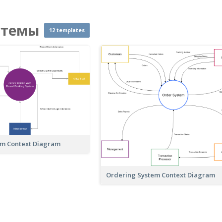
стемы
12 templates
tem Context Diagram
Ordering System Context Diagram