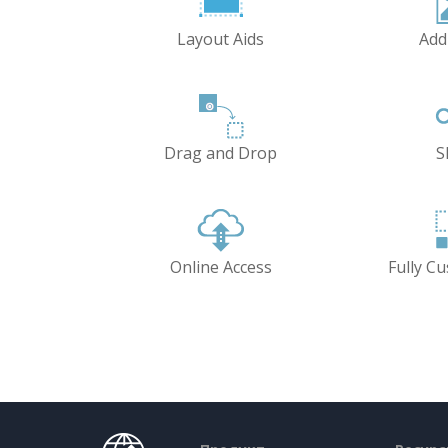
Layout Aids
Add
Drag and Drop
S
Online Access
Fully C