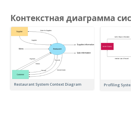
Контекстная диаграмма си
Restaurant System Context Diagram
Profiling Sys