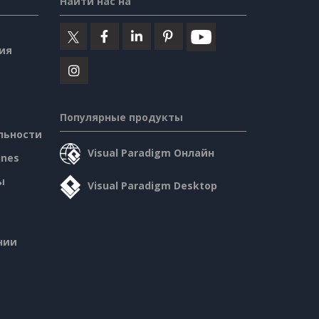
Найти нас на
ия
Популярные продукты
льности
Visual Paradigm Онлайн
ines
ы
Visual Paradigm Desktop
нии