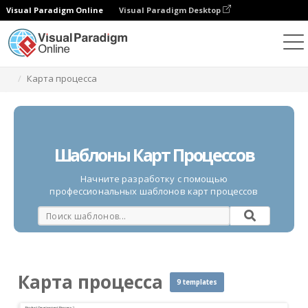
Visual Paradigm Online
Visual Paradigm Desktop
Диаграммы
Шаблоны
Карта процесса
Карта процесса
Шаблоны Карт Процессов
Начните разработку с помощью
профессиональных шаблонов карт процессов
Карта процесса
9 templates