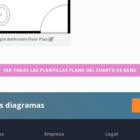
ple Bathroom Floor Plan
VER TODAS LAS PLANTILLAS PLANO DEL CUARTO DE BAÑO
es diagramas
os
Empresa
Legal