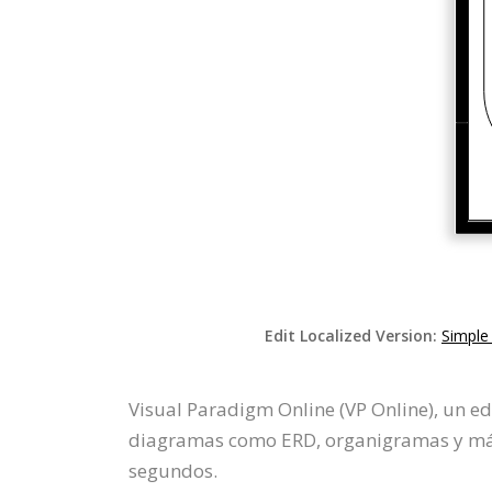
Edit Localized Version:
Simple
Visual Paradigm Online (VP Online), un ed
diagramas como ERD, organigramas y más. 
segundos.