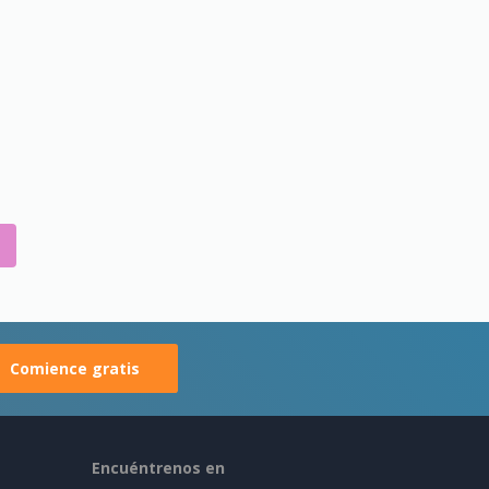
Comience gratis
Encuéntrenos en