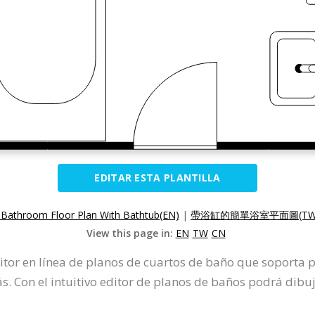
EDITAR ESTA PLANTILLA
 Bathroom Floor Plan With Bathtub(EN)
|
帶浴缸的簡單浴室平面圖(TW
View this page in:
EN
TW
CN
itor en línea de planos de cuartos de baño que soporta p
Con el intuitivo editor de planos de baños podrá dibuj