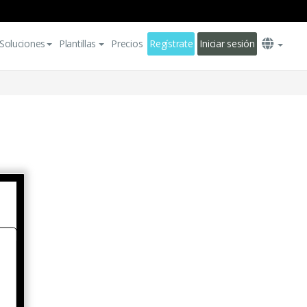
Soluciones
Plantillas
Precios
Regístrate
Iniciar sesión