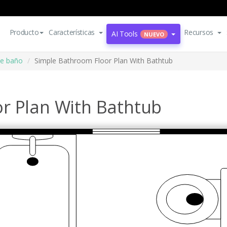
Producto
Características
Recursos
AI Tools
NUEVO
de baño
Simple Bathroom Floor Plan With Bathtub
r Plan With Bathtub