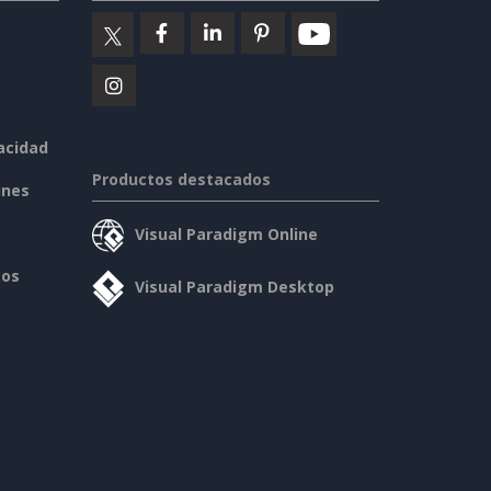
vacidad
Productos destacados
ines
Visual Paradigm Online
sos
Visual Paradigm Desktop