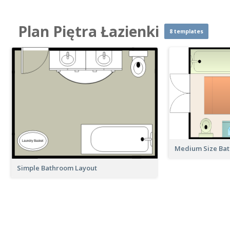
Plan Piętra Łazienki
8 templates
Medium Size Ba
Simple Bathroom Layout