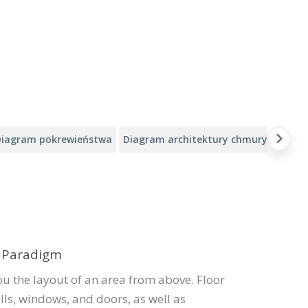
Diagram pokrewieństwa
Diagram architektury chmury Alibaba
l Paradigm
ou the layout of an area from above. Floor
lls, windows, and doors, as well as