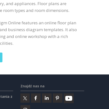
try, and appliances. Floor plans are
ate room types and room dimensions.
digm Online features an online floor plan
 and business diagram templates. It also
ng and online workshop with a rich
ilities.
Znajdź nas na
tania z