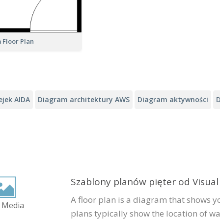
 Floor Plan
ejek AIDA
Diagram architektury AWS
Diagram aktywności
Szablony planów pięter od Visua
A floor plan is a diagram that shows y
 Media
plans typically show the location of wa