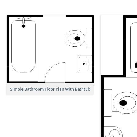
Simple Bathroom Floor Plan With Bathtub