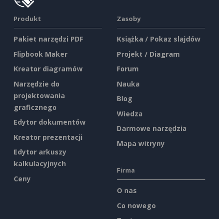
Produkt
Zasoby
Pakiet narzędzi PDF
Książka / Pokaz slajdów
Flipbook Maker
Projekt / Diagram
Kreator diagramów
Forum
Narzędzie do
Nauka
projektowania
Blog
graficznego
Wiedza
Edytor dokumentów
Darmowe narzędzia
Kreator prezentacji
Mapa witryny
Edytor arkuszy
kalkulacyjnych
Firma
Ceny
O nas
Co nowego