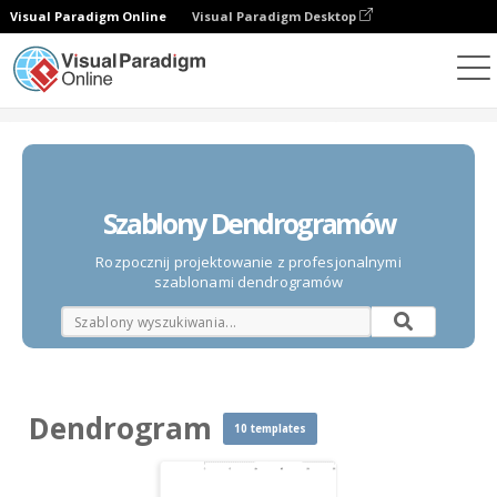
Visual Paradigm Online
Visual Paradigm Desktop
Diagramy
Szablony
Dendrogram
Szablony Dendrogramów
Rozpocznij projektowanie z profesjonalnymi
szablonami dendrogramów
Dendrogram
10 templates