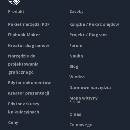
Produkt
Zasoby
Pakiet narzędzi PDF
Książka / Pokaz slajdów
Flipbook Maker
Projekt / Diagram
Kreator diagramów
Forum
Narzędzie do
Nauka
projektowania
Blog
graficznego
Wiedza
Edytor dokumentów
Darmowe narzędzia
Kreator prezentacji
Mapa witryny
Firma
Edytor arkuszy
kalkulacyjnych
O nas
Ceny
Co nowego