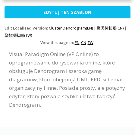
EDYTUJ TEN SZABLON
Edit Localized Version:
Cluster Dendrogram(EN)
|
聚类树状图(CN)
|
聚類樹狀圖(TW)
View this page in:
EN
CN
TW
Visual Paradigm Online (VP Online) to
oprogramowanie do rysowania online, które
obsługuje Dendrogram i szeroką gamę
diagramów, które obejmują UML, ERD, schemat
organizacyjny i inne. Posiada prosty, ale potężny
edytor, który pozwala szybko i łatwo tworzyć
Dendrogram.