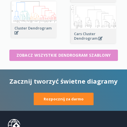
Cluster Dendrogram
Cars Cluster
Dendrogram
ZOBACZ WSZYSTKIE DENDROGRAM SZABLONY
Zacznij tworzyć świetne diagramy
Rozpocznij za darmo