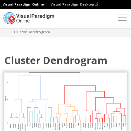
Visual Paradigm Online
Visual Paradigm Desktop
Diagramy
Szablony
Dendrogram
Cluster Dendrogram
Cluster Dendrogram