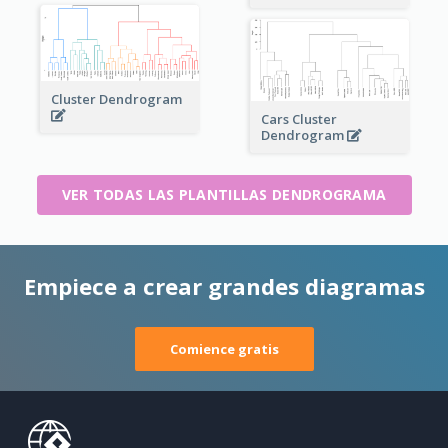
Cluster Dendrogram
Cars Cluster
Dendrogram
VER TODAS LAS PLANTILLAS DENDROGRAMA
Empiece a crear grandes diagramas
Comience gratis