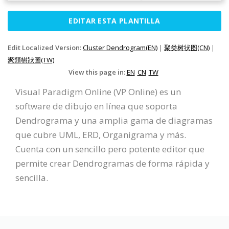
EDITAR ESTA PLANTILLA
Edit Localized Version:
Cluster Dendrogram(EN)
|
聚类树状图(CN)
|
聚類樹狀圖(TW)
View this page in:
EN
CN
TW
Visual Paradigm Online (VP Online) es un
software de dibujo en línea que soporta
Dendrograma y una amplia gama de diagramas
que cubre UML, ERD, Organigrama y más.
Cuenta con un sencillo pero potente editor que
permite crear Dendrogramas de forma rápida y
sencilla.