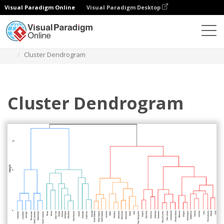
Visual Paradigm Online
Visual Paradigm Desktop
Diagramas
Plantillas
Dendrograma
Cluster Dendrogram
Cluster Dendrogram