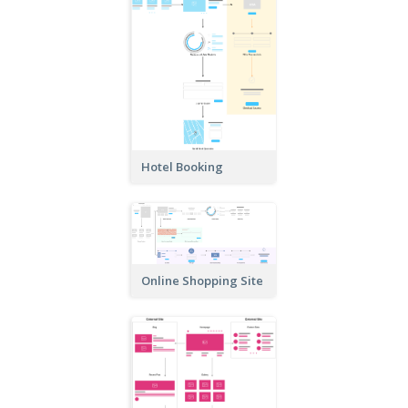
Hotel Booking
Online Shopping Site