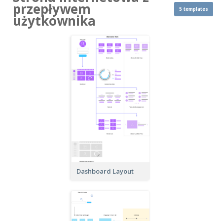
przepływem
5 templates
użytkownika
Dashboard Layout