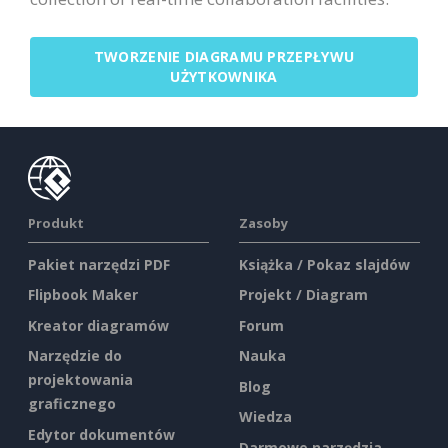
TWORZENIE DIAGRAMU PRZEPŁYWU
UŻYTKOWNIKA
Produkt
Zasoby
Pakiet narzędzi PDF
Książka / Pokaz slajdów
Flipbook Maker
Projekt / Diagram
Kreator diagramów
Forum
Narzędzie do
Nauka
projektowania
Blog
graficznego
Wiedza
Edytor dokumentów
Darmowe narzędzia