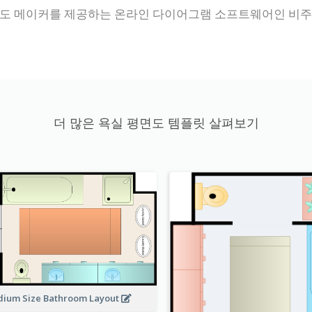
면도 메이커를 제공하는 온라인 다이어그램 소프트웨어인 비주
더 많은 욕실 평면도 템플릿 살펴보기
ium Size Bathroom Layout