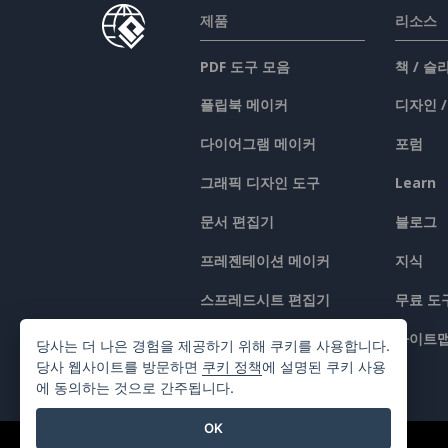
제품
리소스
PDF 도구 모음
책 / 
플립북 메이커
디자인 
다이어그램 메이커
포럼
그래픽 디자인 도구
Learn
문서 편집기
블로그
프레젠테이션 메이커
지식
스프레드시트 편집기
무료 도
가격 책정
사이트
당사는 더 나은 경험을 제공하기 위해 쿠키를 사용합니다.
당사 웹사이트를 방문하면
쿠키 정책
에 설명된 쿠키 사용
에 동의하는 것으로 간주됩니다.
OK