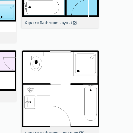
Square Bathroom Layout
Square Bathroom Floor Plan