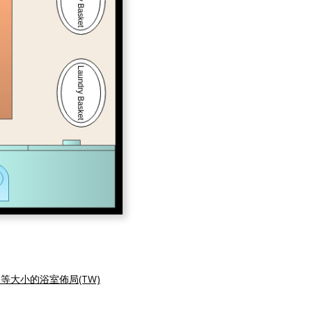
等大小的浴室佈局(TW)