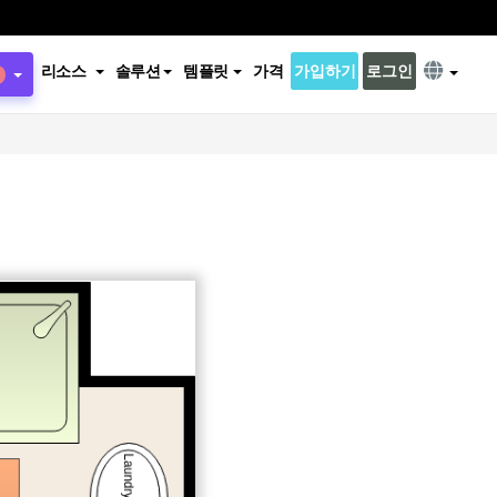
리소스
솔루션
템플릿
가격
가입하기
로그인