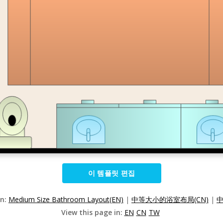
이 템플릿 편집
on:
Medium Size Bathroom Layout(EN)
|
中等大小的浴室布局(CN)
|
中
View this page in:
EN
CN
TW