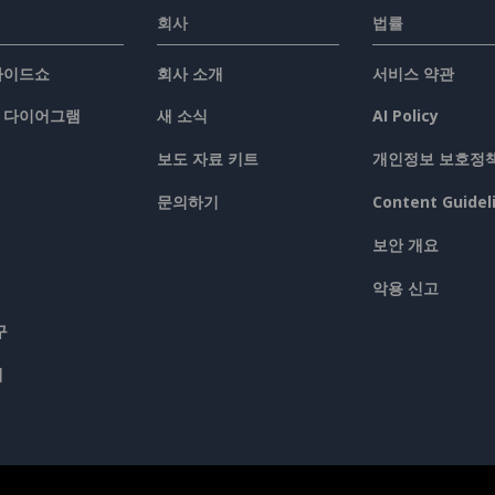
회사
법률
슬라이드쇼
회사 소개
서비스 약관
/ 다이어그램
새 소식
AI Policy
보도 자료 키트
개인정보 보호정
문의하기
Content Guidel
보안 개요
악용 신고
구
맵