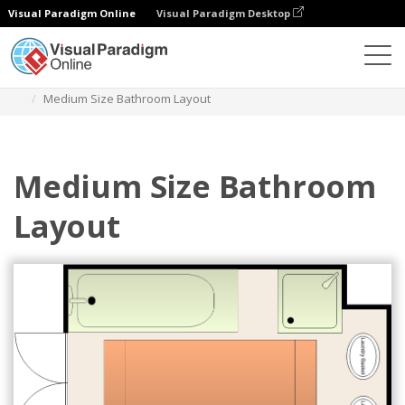
Visual Paradigm Online
Visual Paradigm Desktop
Diagramme
Vorlagen
Badezimmer Grundriss
Medium Size Bathroom Layout
Medium Size Bathroom
Layout