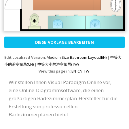
DIESE VORLAGE BEARBEITEN
Edit Localized Version:
Medium Size Bathroom Layout(EN)
|
中等大
小的浴室布局(CN)
|
中等大小的浴室佈局(TW)
View this page in:
EN
CN
TW
Wir stellen Ihnen Visual Paradigm Online vor,
eine Online-Diagrammsoftware, die einen
großartigen Badezimmerplan-Hersteller für die
Erstellung von professionellen
Badezimmerplänen bietet.