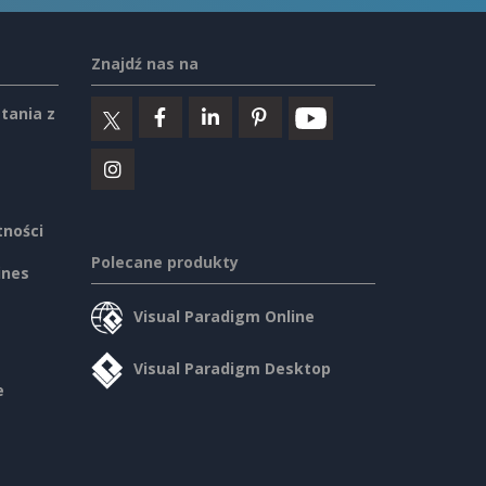
Znajdź nas na
tania z
tności
Polecane produkty
ines
Visual Paradigm Online
Visual Paradigm Desktop
e