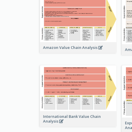
Amazon Value Chain Analysis
Ama
International Bank Value Chain
Analysis
Exp
Ana