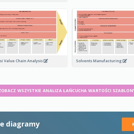
Solvents Manufacturing
si Value Chain Analysis
ZOBACZ WSZYSTKIE ANALIZA ŁAŃCUCHA WARTOŚCI SZABLON
ne diagramy