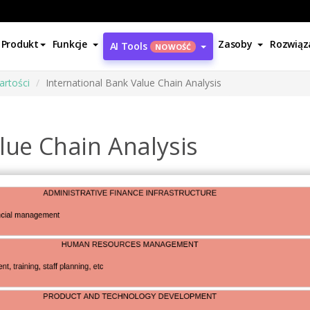
Produkt
Funkcje
Zasoby
Rozwiąz
AI Tools
NOWOŚĆ
artości
International Bank Value Chain Analysis
lue Chain Analysis