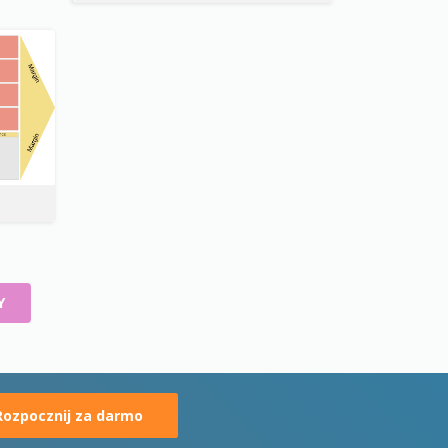
Y
Rozpocznij za darmo