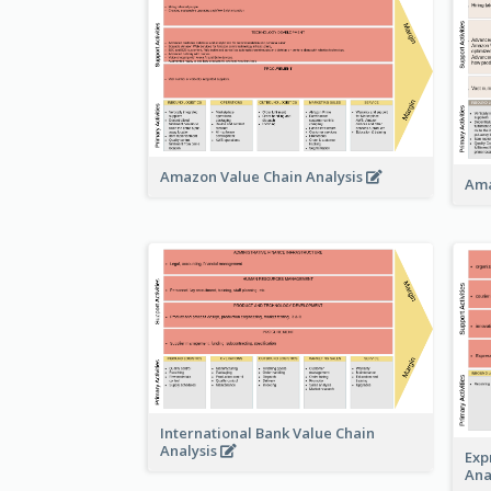
Amazon Value Chain Analysis
Ama
International Bank Value Chain
Analysis
Exp
Ana