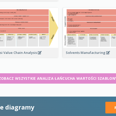
Solvents Manufacturing
si Value Chain Analysis
ZOBACZ WSZYSTKIE ANALIZA ŁAŃCUCHA WARTOŚCI SZABLON
ne diagramy