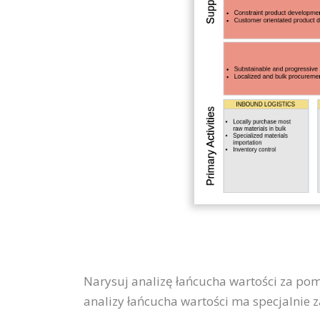
Narysuj analizę łańcucha wartości za pom
analizy łańcucha wartości ma specjalnie z