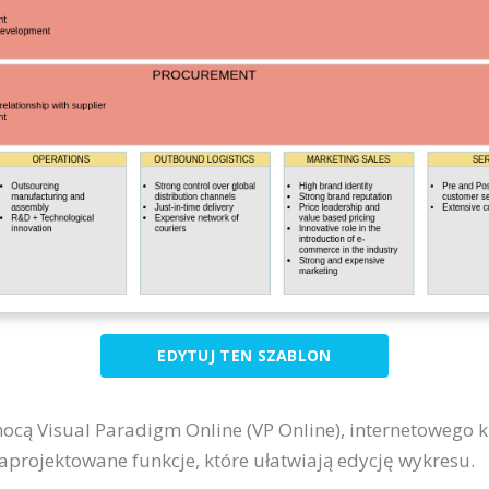
EDYTUJ TEN SZABLON
ocą Visual Paradigm Online (VP Online), internetowego k
aprojektowane funkcje, które ułatwiają edycję wykresu.