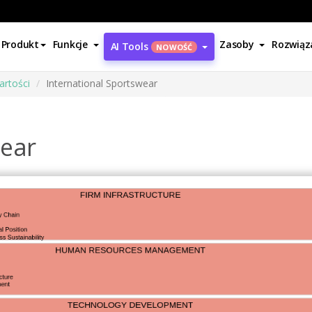
Produkt
Funkcje
Zasoby
Rozwiąz
AI Tools
NOWOŚĆ
artości
International Sportswear
wear