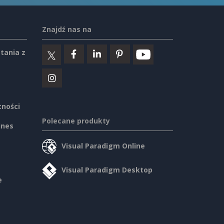
Znajdź nas na
tania z
tności
Polecane produkty
ines
Visual Paradigm Online
Visual Paradigm Desktop
e