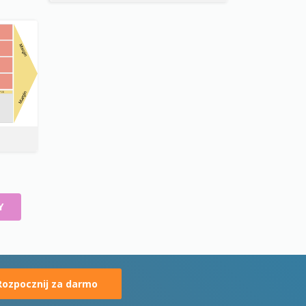
Y
Rozpocznij za darmo