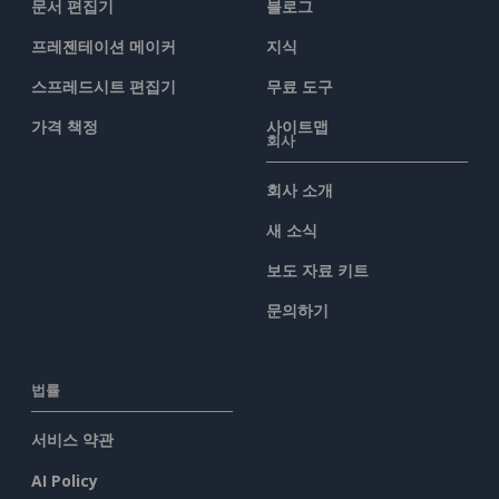
문서 편집기
블로그
프레젠테이션 메이커
지식
스프레드시트 편집기
무료 도구
가격 책정
사이트맵
회사
회사 소개
새 소식
보도 자료 키트
문의하기
법률
서비스 약관
AI Policy