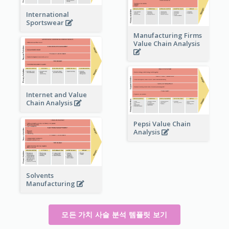
International
Sportswear
Manufacturing Firms
Value Chain Analysis
Internet and Value
Chain Analysis
Pepsi Value Chain
Analysis
Solvents
Manufacturing
모든 가치 사슬 분석 템플릿 보기