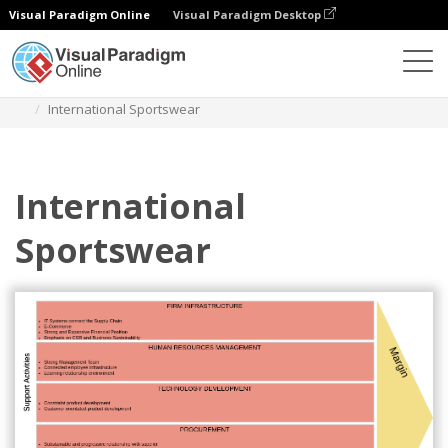
Visual Paradigm Online
Visual Paradigm Desktop
다이어그램
템플릿
가치 사슬 분석
International Sportswear
International
Sportswear