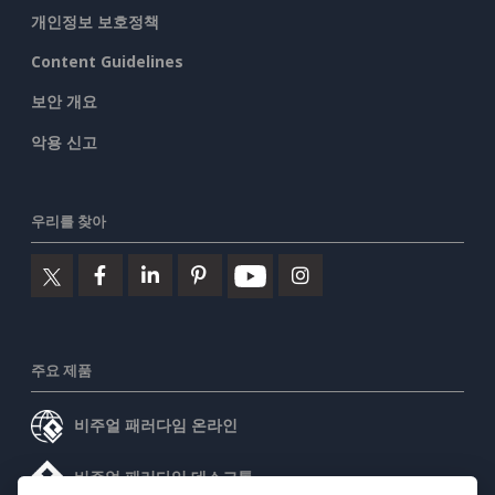
개인정보 보호정책
Content Guidelines
보안 개요
악용 신고
우리를 찾아
주요 제품
비주얼 패러다임 온라인
비주얼 패러다임 데스크톱