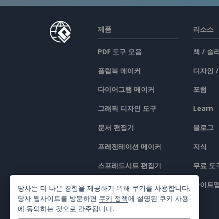
제품
리소스
PDF 도구 모음
책 / 
플립북 메이커
디자인 
다이어그램 메이커
포럼
그래픽 디자인 도구
Learn
문서 편집기
블로그
프레젠테이션 메이커
지식
스프레드시트 편집기
무료 도
가격 책정
사이트
당사는 더 나은 경험을 제공하기 위해 쿠키를 사용합니다.
당사 웹사이트를 방문하면
쿠키 정책
에 설명된 쿠키 사용
에 동의하는 것으로 간주됩니다.