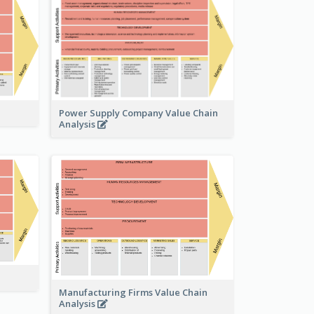
Power Supply Company Value Chain
Analysis
Manufacturing Firms Value Chain
Analysis