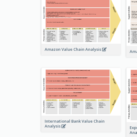
Amazon Value Chain Analysis
Ama
International Bank Value Chain
Analysis
Exp
Ana