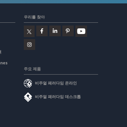
우리를 찾아
책
ines
주요 제품
비주얼 패러다임 온라인
비주얼 패러다임 데스크톱