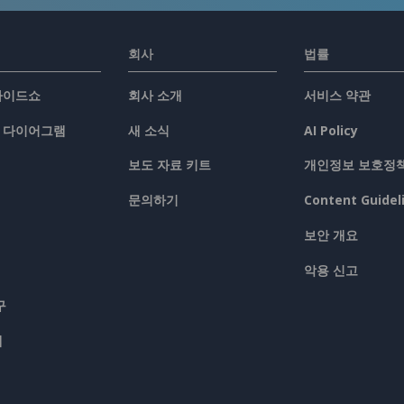
회사
법률
슬라이드쇼
회사 소개
서비스 약관
/ 다이어그램
새 소식
AI Policy
보도 자료 키트
개인정보 보호정
문의하기
Content Guidel
보안 개요
악용 신고
구
맵