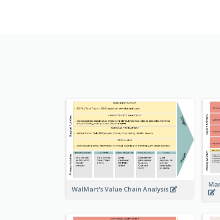
Man
WalMart's Value Chain Analysis