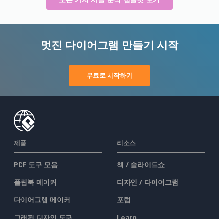
멋진 다이어그램 만들기 시작
무료로 시작하기
제품
리소스
PDF 도구 모음
책 / 슬라이드쇼
플립북 메이커
디자인 / 다이어그램
다이어그램 메이커
포럼
그래픽 디자인 도구
Learn