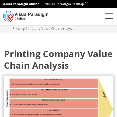
Visual Paradigm Online
Visual Paradigm Desktop
다이어그램
템플릿
가치 사슬 분석
Printing Company Value Chain Analysis
Printing Company Value
Chain Analysis