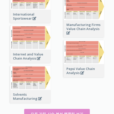
International
Sportswear
Manufacturing Firms
Value Chain Analysis
Internet and Value
Chain Analysis
Pepsi Value Chain
Analysis
Solvents
Manufacturing
모든 가치 사슬 분석 템플릿 보기