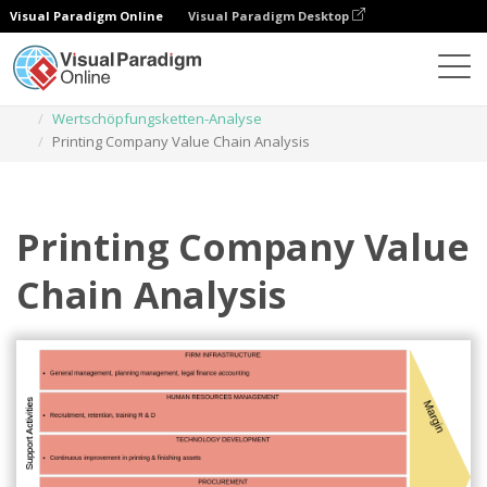
Visual Paradigm Online
Visual Paradigm Desktop
Diagramme
Vorlagen
Wertschöpfungsketten-Analyse
Printing Company Value Chain Analysis
Printing Company Value
Chain Analysis