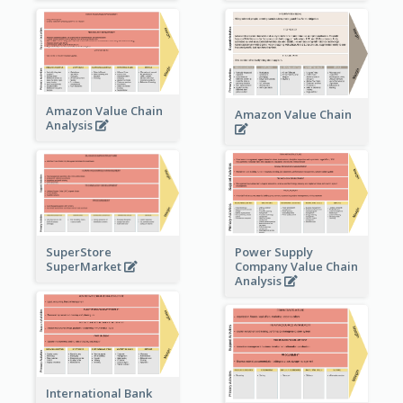
Amazon Value Chain
Amazon Value Chain
Analysis
Power Supply
SuperStore
Company Value Chain
SuperMarket
Analysis
International Bank