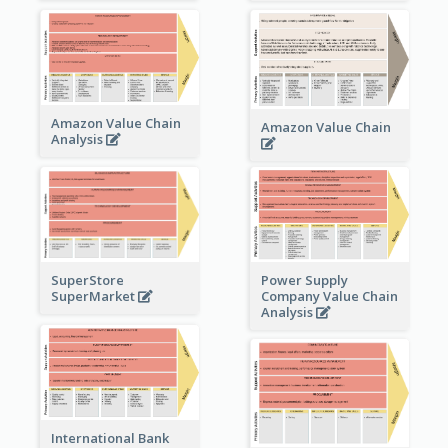
Amazon Value Chain
Amazon Value Chain
Analysis
Power Supply
SuperStore
Company Value Chain
SuperMarket
Analysis
International Bank