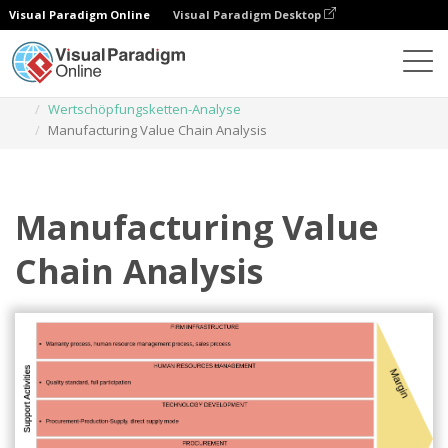
Visual Paradigm Online
Visual Paradigm Desktop
Diagramme
Vorlagen
Wertschöpfungsketten-Analyse
Manufacturing Value Chain Analysis
Manufacturing Value
Chain Analysis