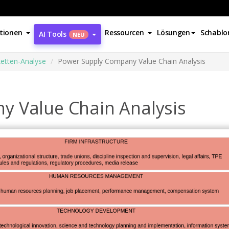
tionen
Ressourcen
Lösungen
Schablo
AI Tools
NEU
etten-Analyse
Power Supply Company Value Chain Analysis
y Value Chain Analysis