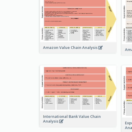
Amazon Value Chain Analysis
Ama
International Bank Value Chain
Analysis
Exp
Ana