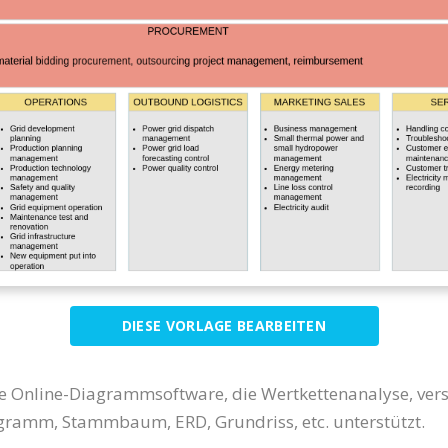
DIESE VORLAGE BEARBEITEN
eine Online-Diagrammsoftware, die Wertkettenanalyse, v
amm, Stammbaum, ERD, Grundriss, etc. unterstützt.