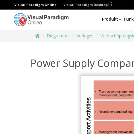
Visual Paradigm Online
Visual Paradigm Desktop
Produkt
Funk
Diagramme
Vorlagen
Wertschöpfungsk
Power Supply Compan