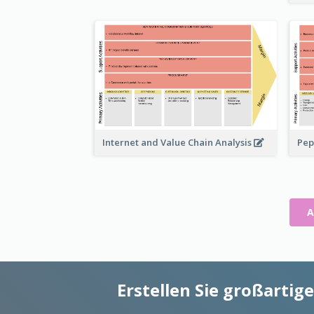
Pep
Internet and Value Chain Analysis
A
Erstellen Sie großarti