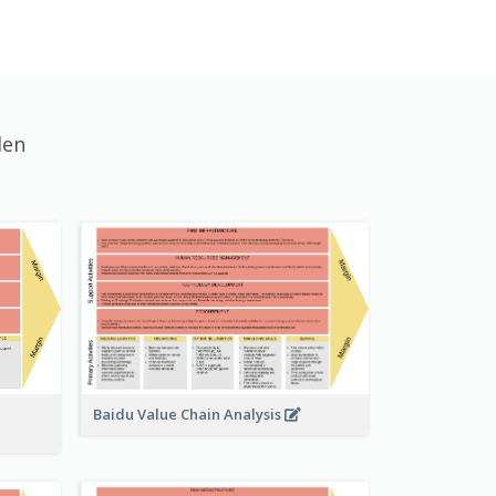
den
Baidu Value Chain Analysis