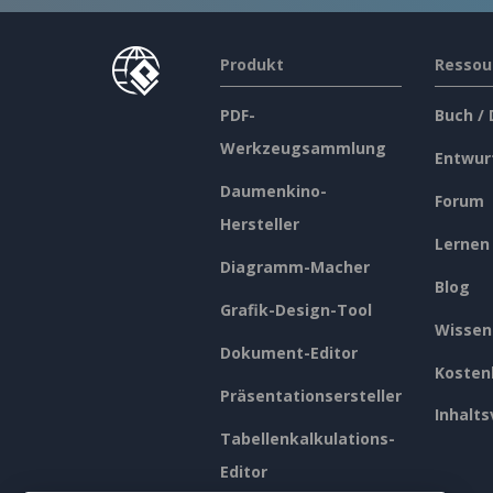
Produkt
Ressou
PDF-
Buch /
Werkzeugsammlung
Entwur
Daumenkino-
Forum
Hersteller
Lernen
Diagramm-Macher
Blog
Grafik-Design-Tool
Wissen
Dokument-Editor
Kosten
Präsentationsersteller
Inhalts
Tabellenkalkulations-
Editor