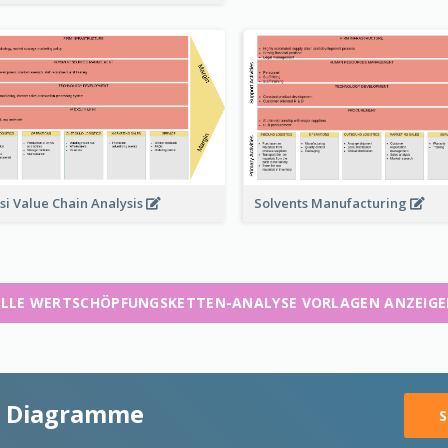
Solvents Manufacturing
si Value Chain Analysis
LLE WERTSCHÖPFUNGSKETTEN-ANALYSE VORLAGEN ANZEIG
ge Diagramme
S