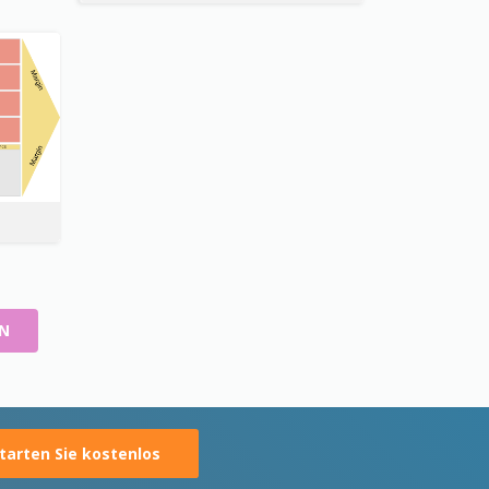
EN
tarten Sie kostenlos