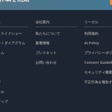
ス
会社案内
リーガル
 スライドショー
私たちについて
利用規約
 / ダイアグラム
新着情報
AI Policy
ラム
プレスキット
プライバシーポ
お問い合わせ
Content Guidel
セキュリティ概
ジ
不正行為を報告
ール
マップ