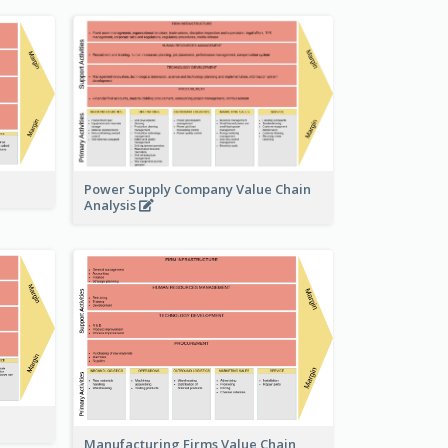
Power Supply Company Value Chain
Analysis
Manufacturing Firms Value Chain