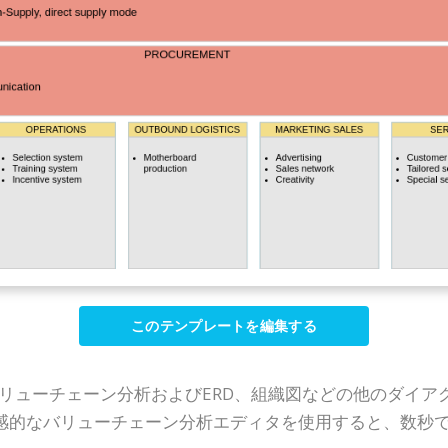
このテンプレートを編集する
P Online)は、バリューチェーン分析およびERD、組織図などの
感的なバリューチェーン分析エディタを使用すると、数秒