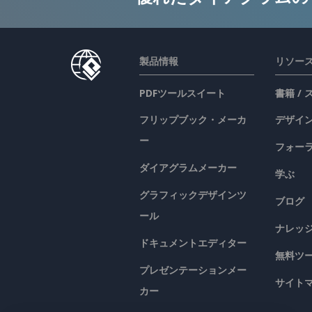
製品情報
リソー
PDFツールスイート
書籍 /
フリップブック・メーカ
デザイン
ー
フォー
ダイアグラムメーカー
学ぶ
グラフィックデザインツ
ブログ
ール
ナレッ
ドキュメントエディター
無料ツ
プレゼンテーションメー
サイト
カー