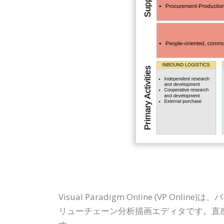
Visual Paradigm Online (V
リューチェーン分析描画エディタです。直