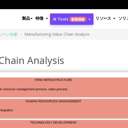
製品
特徴
リソース
ソリ
AI Tools
新着情報
ェーン分析
Manufacturing Value Chain Analysis
Chain Analysis