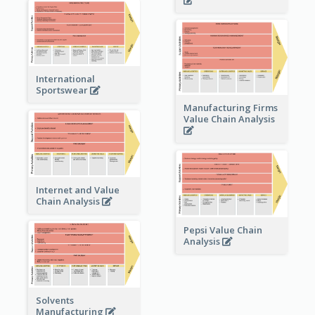
International
Sportswear
Manufacturing Firms
Value Chain Analysis
Internet and Value
Chain Analysis
Pepsi Value Chain
Analysis
Solvents
Manufacturing