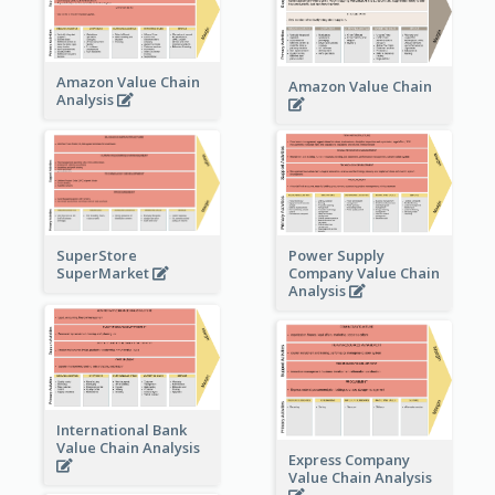
Amazon Value Chain
Amazon Value Chain
Analysis
Power Supply
SuperStore
Company Value Chain
SuperMarket
Analysis
International Bank
Value Chain Analysis
Express Company
Value Chain Analysis