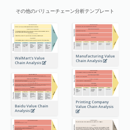
その他のバリューチェーン分析テンプレート
Manufacturing Value
WalMart's Value
Chain Analysis
Chain Analysis
Printing Company
Baidu Value Chain
Value Chain Analysis
Analysis